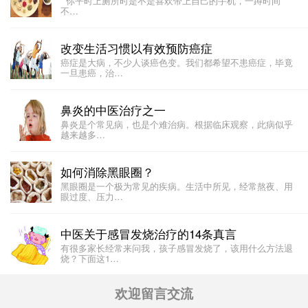
你平时上厕所时是不是喜欢带上自己的手机，一蹲时间
不…
改变生活习惯以有效预防癌症
癌症是大病，不少人谈癌色变。我们都希望不患癌症，毕竟
一旦患癌，治…
鼻炎的中医治疗之一
​​鼻炎是个常见病，也是个难治病。根据临床观察，此病似乎
越来越多…
如何消除黑眼圈？
黑眼圈是一个极为常见的疾病。生活中所见，经常熬夜、用
眼过度、压力…
中医关于感冒发烧治疗的14条真言
有很多家长经常来问我，孩子感冒发烧了，该用什么方法退
烧？下面这1…
欢迎留言交流