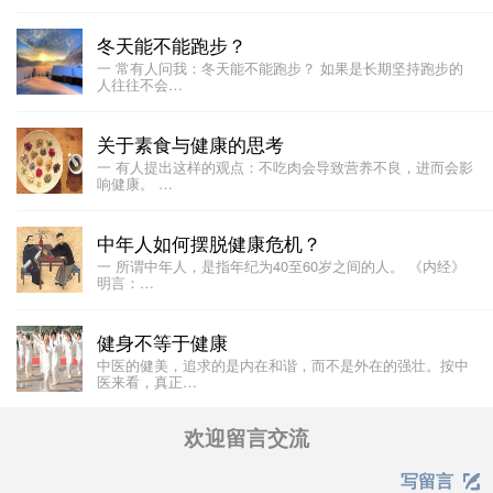
冬天能不能跑步？
一 常有人问我：冬天能不能跑步？ 如果是长期坚持跑步的
人往往不会…
关于素食与健康的思考
一 有人提出这样的观点：不吃肉会导致营养不良，进而会影
响健康。 …
中年人如何摆脱健康危机？
一 所谓中年人，是指年纪为40至60岁之间的人。 《内经》
明言：…
健身不等于健康
中医的健美，追求的是内在和谐，而不是外在的强壮。按中
医来看，真正…
欢迎留言交流
写留言
