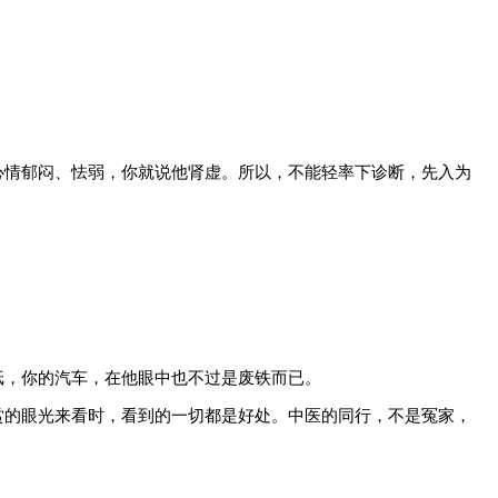
心情郁闷、怯弱，你就说他肾虚。所以，不能轻率下诊断，先入为
纸，你的汽车，在他眼中也不过是废铁而已。
赏的眼光来看时，看到的一切都是好处。中医的同行，不是冤家，