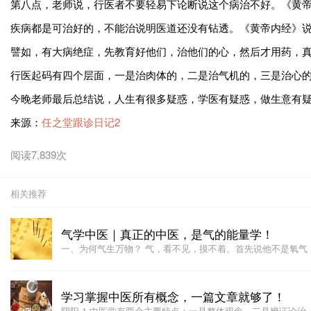
第八点，老师说，行医者不要轻易下论断说这个病治不好。《黄帝
疾病都是可治好的，不能治说明医道还没有钻透。《黄帝内经》
譬如，有大病绝症，先教育好他们，治他们的心，然后才用药，
行医起码有四个层面，一是治肉体的，二是治气机的，三是治心
今晚老师最后总结说，人生有很多疑惑，学医有疑惑，做生意有
来源：
任之堂跟诊日记2
阅读7,839次
相关推荐
气学中医｜真正的中医，是气的能量学！
一、为何气生万物？ 气，看不见，摸不着。首先说他不是氧气
学习掌握中医所有概念，一篇文章就够了！
阴阳 1.中医学有两个主要特点：一是整体观念，二是辨证论治。