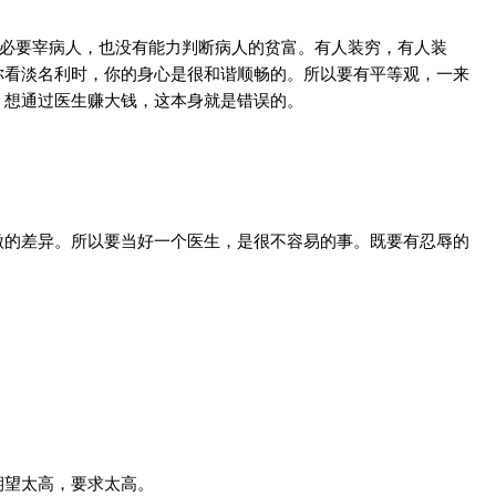
没必要宰病人，也没有能力判断病人的贫富。有人装穷，有人装
你看淡名利时，你的身心是很和谐顺畅的。所以要有平等观，一来
，想通过医生赚大钱，这本身就是错误的。
微的差异。所以要当好一个医生，是很不容易的事。既要有忍辱的
期望太高，要求太高。