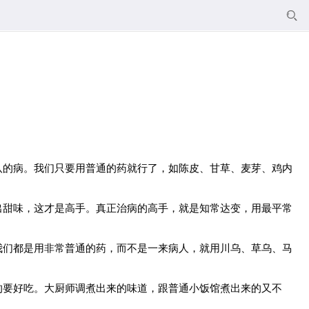

八的病。我们只要用普通的药就行了，如陈皮、甘草、麦芽、鸡内
出甜味，这才是高手。真正治病的高手，就是知常达变，用最平常
我们都是用非常普通的药，而不是一来病人，就用川乌、草乌、马
的要好吃。大厨师调煮出来的味道，跟普通小饭馆煮出来的又不