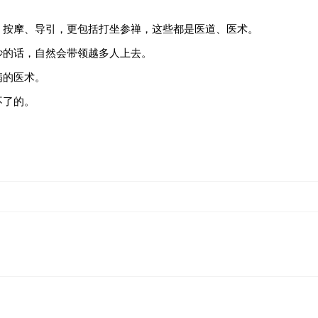
、按摩、导引，更包括打坐参禅，这些都是医道、医术。
妙的话，自然会带领越多人上去。
病的医术。
不了的。