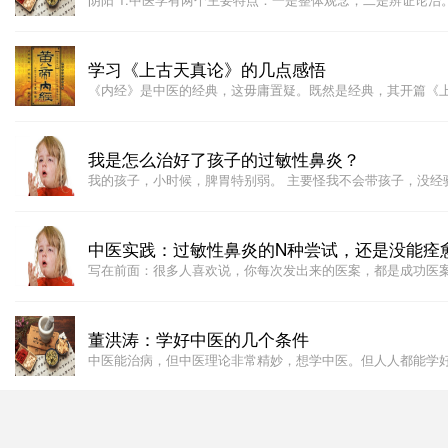
学习《上古天真论》的几点感悟
《内经》是中医的经典，这毋庸置疑。既然是经典，其开篇《
我是怎么治好了孩子的过敏性鼻炎？
我的孩子，小时候，脾胃特别弱。 主要怪我不会带孩子，没经
中医实践：过敏性鼻炎的N种尝试，还是没能痊
写在前面：很多人喜欢说，你每次发出来的医案，都是成功医
董洪涛：学好中医的几个条件
中医能治病，但中医理论非常精妙，想学中医。但人人都能学