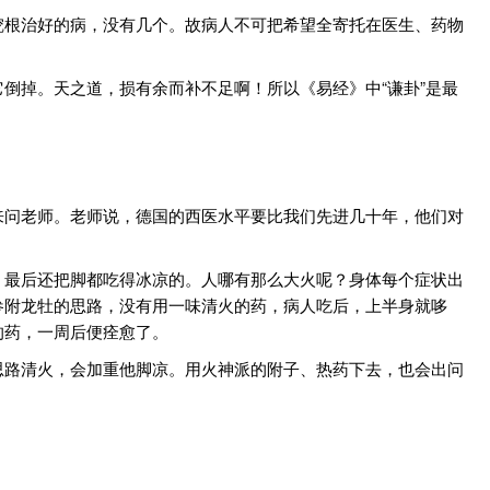
挖根治好的病，没有几个。故病人不可把希望全寄托在医生、药物
倒掉。天之道，损有余而补不足啊！所以《易经》中“谦卦”是最
来问老师。老师说，德国的西医水平要比我们先进几十年，他们对
，最后还把脚都吃得冰凉的。人哪有那么大火呢？身体每个症状出
参附龙牡的思路，没有用一味清火的药，病人吃后，上半身就哆
的药，一周后便痊愈了。
思路清火，会加重他脚凉。用火神派的附子、热药下去，也会出问