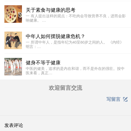
关于素食与健康的思考
一 有人提出这样的观点：不吃肉会导致营养不良，进而会影
响健康。 …
中年人如何摆脱健康危机？
一 所谓中年人，是指年纪为40至60岁之间的人。 《内经》
明言：…
健身不等于健康
中医的健美，追求的是内在和谐，而不是外在的强壮。按中
医来看，真正…
欢迎留言交流
写留言

发表评论