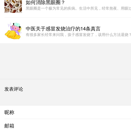
如何消除黑眼圈？
黑眼圈是一个极为常见的疾病。生活中所见，经常熬夜、用眼
中医关于感冒发烧治疗的14条真言
有很多家长经常来问我，孩子感冒发烧了，该用什么方法退烧？
发表评论
昵称
邮箱