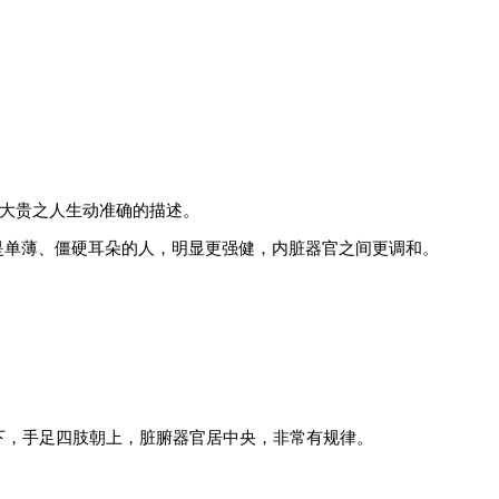
福大贵之人生动准确的描述。
是单薄、僵硬耳朵的人，明显更强健，内脏器官之间更调和。
下，手足四肢朝上，脏腑器官居中央，非常有规律。