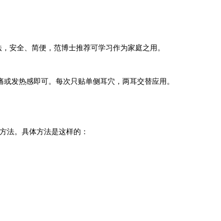
法，安全、简便，范博士推荐可学习作为家庭之用。
痛或发热感即可。每次只贴单侧耳穴，两耳交替应用。
生方法。具体方法是这样的：