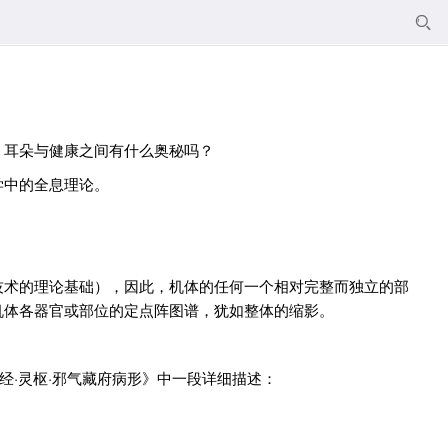

。耳朵与健康之间有什么奥秘吗？
学中的全息理论。
技术的理论基础），因此，机体的任何一个相对完整而独立的部
机体各器官或部位的定点阵图谱，犹如整体的缩影。
经·灵枢·邪气藏府病形》中一段详细描述：