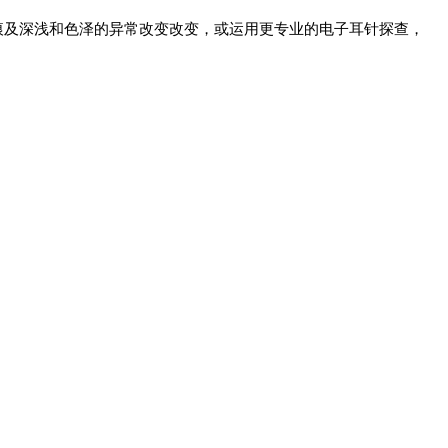
痕及深浅和色泽的异常改变改变，或运用更专业的电子耳针探查，