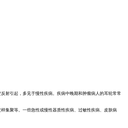
变反射引起，多见于慢性疾病。疾病中晚期和肿瘤病人的耳轮常常
皮样集聚等。一些急性或慢性器质性疾病、过敏性疾病、皮肤病