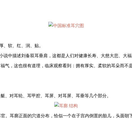
、厚、软、红、润、贴。
”小说中描述刘备双耳垂肩，这都是人们对健康长寿、大慈大悲、大
有福气，这也很有道理，临床观察看到：拥有厚实、柔软的耳朵而不
甲艇、对耳轮、耳甲腔、耳屏、对耳屏、耳垂等几个部分。
器官。耳廓正面的穴道分布，恰似一个在子宫内倒置的胎儿，头面朝