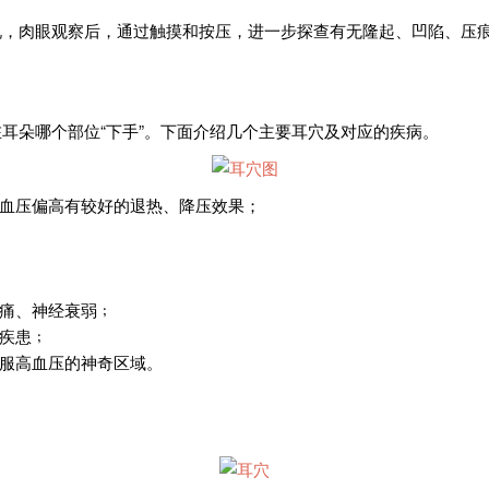
说，肉眼观察后，通过触摸和按压，进一步探查有无隆起、凹陷、压
耳朵哪个部位“下手”。下面介绍几个主要耳穴及对应的疾病。
血压偏高有较好的退热、降压效果；
痛、神经衰弱﹔
疾患﹔
服高血压的神奇区域。