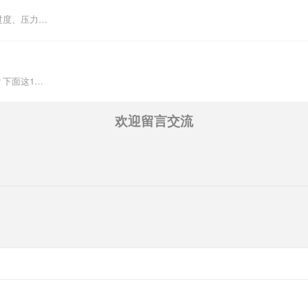
过度、压力…
下面这1…
欢迎留言交流