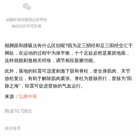
颠脚跟和踵吸法有什么区别呢?因为足三阴经和足三阳经交汇于
脚趾，在运动的过程中为保平衡，十个足趾必然是紧抓地面，
这样就能刺激相关经络，调节相应脏腑功能。
此外，落地的轻震可适度刺激下肢和脊柱，使全身肌肉、关节
放松复位，有助于解除肌肉紧张。脊柱为督脉所行，督脉为“阳
脉之海”，轻震可促进督脉的气血运行。
来源：
弘南中医
阅读10,726次
相关推荐