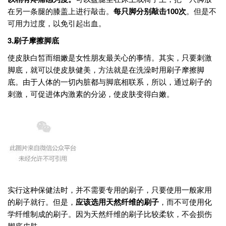
在另一条腿的膝盖上进行敲击。
每只脚分别敲击
100
次
。但是不
可用力过度，以免引起出血。
3.
刷子摩擦脚底
使皮肤白皙而细嫩是女性朋友最关心的事情。其实，只要刺激
脚底，就可以使皮肤健美，方法就是在洗澡时用刷子摩擦脚
底。由于人体的一切内脏都与脚底相联系，所以，通过刷子的
刺激，可促进体内激素的分泌，使皮肤变得白嫩。
实行这种保健法时，并不需要专用的刷子，只要使用一般家用
的刷子就行。但是，
应该选用天然纤维的刷子
，而不可使用化
学纤维制成的刷子。因为天然纤维的刷子比较柔软，不会损伤
脚底皮肤。