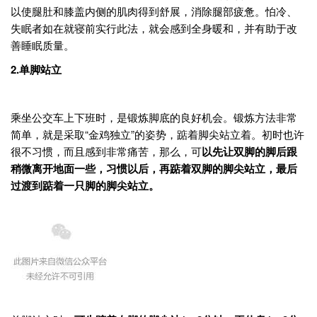
以使腿肚和膝盖内侧的肌肉得到舒展，消除腿部疲惫。怕冷、
失眠者如在就寝前实行此法，就会感到全身暖和，并有助于改
善睡眠质量。
2.
单脚站立
乘坐公交车上下班时，是锻炼脚底的良好机会。锻炼方法非常
简单，就是采取“金鸡独立”的姿势，踮着脚尖站立着。初时也许
很不习惯，而且感到非常痛苦，那么，可
以先让双脚的脚后跟
稍微离开地面一些，习惯以后，再踮着双脚的脚尖站立，最后
过渡到踮着一只脚的脚尖站立。