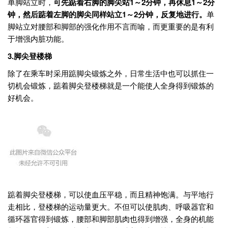
单脚站立时，
可先踮着右脚的脚尖站1～2分钟，再休息1～2分
钟，然后踮着左脚的脚尖同样站立1～2分钟，反复地进行。
单
脚站立对腰部和脚部的强化作用不言而喻，而更重要的是有利
于增强内脏功能。
3.
脚尖登楼梯
除了在乘车时采用踮脚尖锻炼之外，日常生活中也可以抓住一
切机会锻炼，踮着脚尖登楼梯就是一个能使人全身得到锻炼的
好机会。
踮着脚尖登楼梯，可以使血压平稳，而且精神饱满。与平地行
走相比，登楼梯的运动量更大。不但可以使肌肉、呼吸器官和
循环器官得到锻炼，腰部和脚部肌肉也得到增强，全身的机能