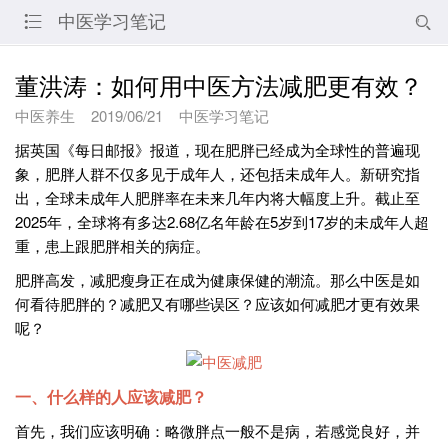
中医学习笔记


董洪涛：如何用中医方法减肥更有效？
中医养生
2019/06/21
中医学习笔记
据英国《每日邮报》报道，现在肥胖已经成为全球性的普遍现
象，肥胖人群不仅多见于成年人，还包括未成年人。新研究指
出，全球未成年人肥胖率在未来几年内将大幅度上升。截止至
2025年，全球将有多达2.68亿名年龄在5岁到17岁的未成年人超
重，患上跟肥胖相关的病症。
肥胖高发，减肥瘦身正在成为健康保健的潮流。那么中医是如
何看待肥胖的？减肥又有哪些误区？应该如何减肥才更有效果
呢？
一、什么样的人应该减肥？
首先，我们应该明确：略微胖点一般不是病，若感觉良好，并