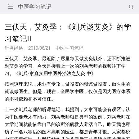
中医学习笔记


三伏天，艾灸季：《刘兵谈艾灸》的学
习笔记II
针灸经络
2019/06/21
中医学习笔记
三伏天，艾灸季。最近除了尽量每天做艾灸以外，还不断推进
对艾灸的学习。今天是接着上一次的刘兵老师的视频往下学
习。《刘兵-家庭实用中医外治法之艾灸 中》
按照道理来说，术业有专攻，做投资的就该做投资，做医生的
就该做医生。但是，现在，全民学中医，仅仅是因为医疗体系
的不可依赖和不可信任。
上一次刘兵老师的听课笔记，我提到，大家可能会有误区，认
为中医要老才有能力。刘兵老师就是典型的案例，刘兵老师在
大学期间就能依靠自己的诊所治病救人养活自己。昨天我也拜
访了一名八零后的医术高明的医生，都是青年才俊。大家都说
中医需要悟性，从我接触的几位八零后甚或靠近九零的疗效不