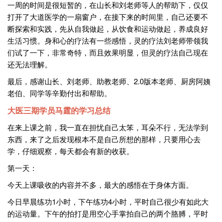
一周的时间是很短暂的，在山长和刘老师等人的帮助下，仅仅
打开了大道医学的一扇窗户，在接下来的时间里，自己还要不
断探索和实践，先从自我做起，从饮食和运动做起，养成良好
生活习惯。身和心的疗法有一些感悟，灵的疗法刘老师带领我
们试了一下，非常奇特，而且效果明显，但灵的疗法自己现在
还无法理解。
最后，感谢山长、刘老师、助教老师、2.0版本老师、厨房阿姨
老伯、同学等辛勤付出和帮助。
大医三期学员马霆的学习总结
在来上课之前，我一直在担忧自己太笨，耳朵不行，无法学到
东西，来了之后发现根本不是自己所想的那样，只要用心去
学，仔细观察，每天都会有新的收获。
第一天：
今天上课吸收的内容并不多，最大的感悟在于身体方面。
今日早晨练功1小时，下午练功4小时，平时自己很少有如此大
的运动量。下午的拍打是用空心手掌拍自己的两个胳膊，平时