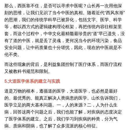
那么，西医靠不住，是否可以寻求中医呢？山长再一次用他深
刻的思维，让我们见识了当今中医的真相。随着近代“西风东渐”
的思潮，我们的传统学科早已被异化，包括文字、医学、科学
等，都以西方式的逻辑建构理论框架，再把传统内容往框架里
套，而这个过程中，中华文化最精髓最珍贵的“道”早已遗失，没
有了道的中医，就是丢了灵魂，更何况当今的环境污染，食品
安全问题，让中药质量也十分堪忧，因此，现在的中医就是不
伦不类。
而这些现象的背后，是利益集团控制了医疗体系，而医疗流程
又被教科书规范和限制。
5.大道医学体系的建立与实践
道是万物的根本，遵循道的医学，大道医学，也必然是最好
的、最优秀的、能真正解决人类病患的医学。山长告诉我们，
医学立足的两大基本问题。一，人的来源？二，人为什么生
病，回答这两个问题之后，我们也能了解，对疾病的态度决定
了医学体系的建立。之后，我们学习到疾病的种类，分为气
病、质病和阴病，也了解了众多流派的核心特征。