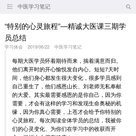
中医学习笔记


“特别的心灵旅程”—精诚大医课三期学
员总结
学习体会
2019/06/22
中医学习笔记
每期大医学员怀着期待而来，揣着满意而归。
他们离开时的开心愉悦发自内心。短短7天时
间，他们身心都发生很大变化，很多学员感到
自己重生了，他们感恩山长、刘老师无私奉献
的大爱。其实最需要感恩的是你自己，因为你
需要，才会有这样的学习和发现生命奥秘的机
缘，因为你真心需要，上苍才会给予你特别的
心灵旅程。每次阅读全体学员的总结，我被你
们的心灵变化、为你们在学习中的收获而开