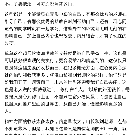
不抽了要戒烟，可每次都照常的抽。
这些都是一个能量场在无形中影响自己，有那么优秀的老师在
引导自己，有那么优秀的助教在时刻帮助自己，还有一群志同
道合的同学时刻在一起学习。这些外在的环境都无时无刻的在
影响自己，加上自己内心也想改变，内外结合，才有了现在的
改变。
单单这个起居饮食加运动的收获就足够自己受益一生。这也是
可以很好很直观的去执行，更容易学习和借鉴到的。这仅仅只
是身体这幅皮囊的收获而已。在很多概念方面，在心灵内心深
处的触动和收获更多，就像山长和刘老师说的那样，他们只是
给我们开了一扇窗而已，未来的世界还需要我们自己去闯，这
也是老人说的“师傅领进门，修行在个人。”以后的路还很长，需
要投入身心到修行上面，不能只在窗外看风景，而是要让自己
也融入到窗户里面的世界去。从自己开始，慢慢影响更多的
人。
精神方面的收获太多太多，信息量太大，山长和刘老师一点都
不知道藏私，但是，我知道这些只是两位老师的冰山一角。就