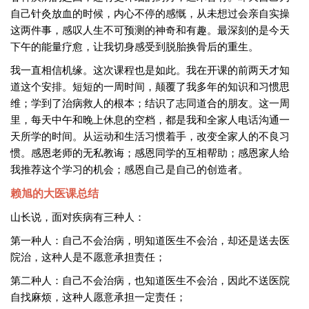
自己针灸放血的时候，内心不停的感慨，从未想过会亲自实操
这两件事，感叹人生不可预测的神奇和有趣。最深刻的是今天
下午的能量疗愈，让我切身感受到脱胎换骨后的重生。
我一直相信机缘。这次课程也是如此。我在开课的前两天才知
道这个安排。短短的一周时间，颠覆了我多年的知识和习惯思
维；学到了治病救人的根本；结识了志同道合的朋友。这一周
里，每天中午和晚上休息的空档，都是我和全家人电话沟通一
天所学的时间。从运动和生活习惯着手，改变全家人的不良习
惯。感恩老师的无私教诲；感恩同学的互相帮助；感恩家人给
我推荐这个学习的机会；感恩自己是自己的创造者。
赖旭的大医课总结
山长说，面对疾病有三种人：
第一种人：自己不会治病，明知道医生不会治，却还是送去医
院治，这种人是不愿意承担责任；
第二种人：自己不会治病，也知道医生不会治，因此不送医院
自找麻烦，这种人愿意承担一定责任；