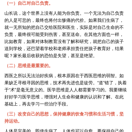
（一）自己对自己负责。
山长说，这个世界上没有人能为你负责。一个无法为自己负责
的人是可悲的，最终也将付出惨痛的代价。如果我们生病了，
就一无所知的把自己交给医院和医生，实际是对自己生命的不
负责，最终很可能受到伤害，甚至送命。在其他方面也一样，
比如教育，如果对体制教育没有了解和研究，就把自己的孩子
送到学校，还巴望着学校和老师承担责任把孩子教育好，结果
呢？家长最后收获的恐怕是失望，甚至是绝望。
（二）思维是最重要的。
西医之所以无法治好疾病，根本原因在于西医思维的弱智。如
果缺乏寻根寻因的思维，技术再先进也是徒劳。“道”错了，执着
于“术”是毫无意义的。医学思维是人人都需要学习的。我要继续
好好学习医学思维，增强对人生命和健康的认识和了解。在此
基础上，再去学习一些治疗手段。
（三）改变自己的思想，保持健康的饮食习惯和生活习惯，坚
持运动。
人体是完美的，即使生病了，人体也可以自愈。要保持自己的