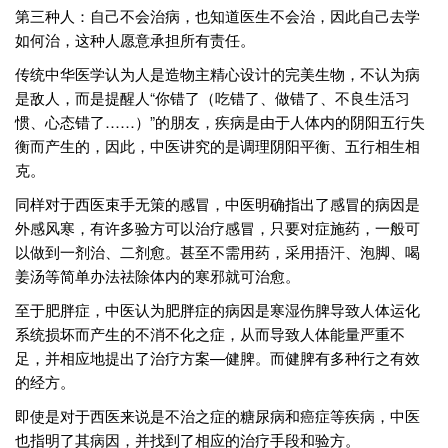
第三种人：自己不会治病，也知道医生不会治，因此自己去学
如何治，这种人愿意承担所有责任。
传统中华医学认为人是造物主精心设计的完美生物，不认为病
是敌人，而是提醒人“你错了（吃错了、做错了、不良生活习
惯、心态错了……）”的朋友，疾病是由于人体内的阴阳五行失
衡而产生的，因此，中医讲究的是调理阴阳平衡、五行相生相
克。
同样对于西医束手无策的感冒，中医明确指出了感冒的病因是
外感风寒，有许多验方可以治疗感冒，只要对症施药，一般可
以做到一剂治、二剂愈。甚至不需用药，采用捂汗、泡脚、喝
姜汤等简单办法祛除体内的寒邪就可治愈。
至于肥胖症，中医认为肥胖症的病因是寒湿伤脾导致人体运化
系统损坏而产生的不消不化之症，从而导致人体能量严重不
足，并相应地提出了治疗方案—健脾。而健脾有多种行之有效
的经方。
即使是对于西医来说是不治之症的糖尿病和癌症等疾病，中医
也指明了其病因，并找到了相应的治疗手段和验方。