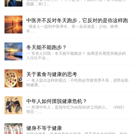
团圆，串门…
中医并不反对冬天跑步，它反对的是你这样跑
很多人一提到中医养生，第一反应就是：少动、静养、
冬…
冬天能不能跑步？
一 常有人问我：冬天能不能跑步？ 如果是长期坚持跑步的
人往往不会…
关于素食与健康的思考
一 有人提出这样的观点：不吃肉会导致营养不良，进而会影
响健康。 …
中年人如何摆脱健康危机？
一 所谓中年人，是指年纪为40至60岁之间的人。 《内经》
明言：…
健身不等于健康
中医的健美，追求的是内在和谐，而不是外在的强壮。按中