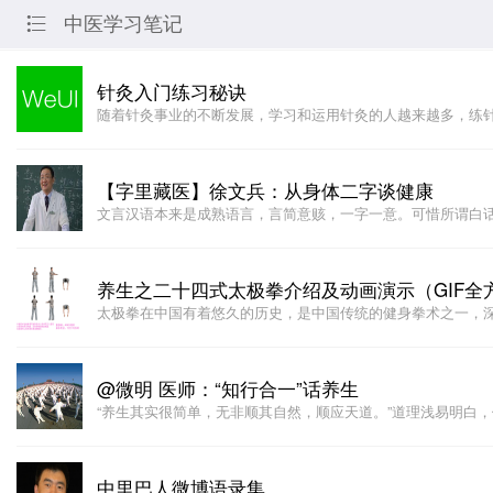
中医学习笔记

针灸入门练习秘诀
随着针灸事业的不断发展，学习和运用针灸的人越来越多，练
【字里藏医】徐文兵：从身体二字谈健康
文言汉语本来是成熟语言，言简意赅，一字一意。可惜所谓白
养生之二十四式太极拳介绍及动画演示（GIF全
太极拳在中国有着悠久的历史，是中国传统的健身拳术之一，
@微明 医师：“知行合一”话养生
“养生其实很简单，无非顺其自然，顺应天道。”道理浅易明白
中里巴人微博语录集