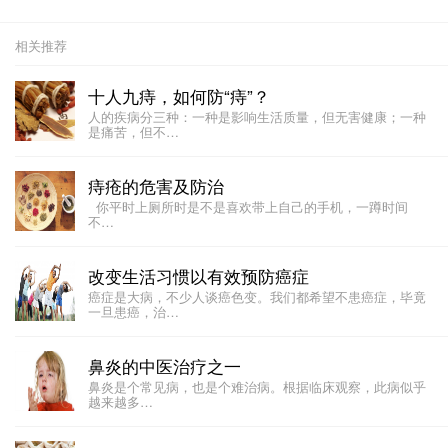
相关推荐
十人九痔，如何防“痔”？
人的疾病分三种：一种是影响生活质量，但无害健康；一种
是痛苦，但不…
痔疮的危害及防治
你平时上厕所时是不是喜欢带上自己的手机，一蹲时间
不…
改变生活习惯以有效预防癌症
癌症是大病，不少人谈癌色变。我们都希望不患癌症，毕竟
一旦患癌，治…
鼻炎的中医治疗之一
​​鼻炎是个常见病，也是个难治病。根据临床观察，此病似乎
越来越多…