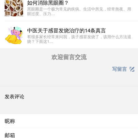
如何消除黑眼圈？
黑眼圈是一个极为常见的疾病。生活中所见，经常熬夜、用
眼过度、压力…
中医关于感冒发烧治疗的14条真言
有很多家长经常来问我，孩子感冒发烧了，该用什么方法退
烧？下面这1…
欢迎留言交流
写留言

发表评论
昵称
邮箱