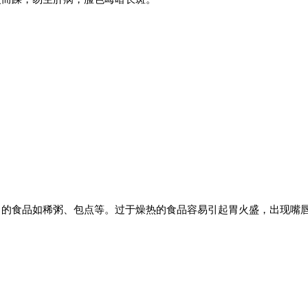
胃的食品如稀粥、包点等。过于燥热的食品容易引起胃火盛，出现嘴