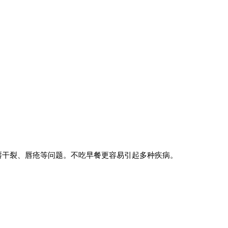
唇干裂、唇疮等问题。不吃早餐更容易引起多种疾病。