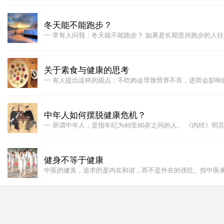
冬天能不能跑步？
一 常有人问我：冬天能不能跑步？ 如果是长期坚持跑步的人
关于素食与健康的思考
一 有人提出这样的观点：不吃肉会导致营养不良，进而会影响
中年人如何摆脱健康危机？
一 所谓中年人，是指年纪为40至60岁之间的人。 《内经》明
健身不等于健康
中医的健美，追求的是内在和谐，而不是外在的强壮。按中医