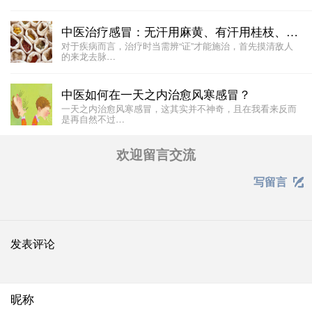
中医治疗感冒：无汗用麻黄、有汗用桂枝、解肌用葛根
对于疾病而言，治疗时当需辨“证”才能施治，首先摸清敌人
的来龙去脉…
中医如何在一天之内治愈风寒感冒？
一天之内治愈风寒感冒，这其实并不神奇，且在我看来反而
是再自然不过…
欢迎留言交流
写留言

发表评论
昵称