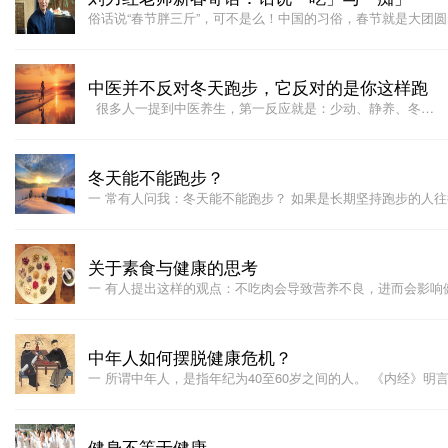
俗话说“春节胖三斤”，可不是么！中国的习俗，春节就是大团
中医并不反对冬天跑步，它反对的是你这样跑
很多人一提到中医养生，第一反应就是：少动、静养、冬…
冬天能不能跑步？
一 常有人问我：冬天能不能跑步？ 如果是长期坚持跑步的人
关于素食与健康的思考
一 有人提出这样的观点：不吃肉会导致营养不良，进而会影响
中年人如何摆脱健康危机？
一 所谓中年人，是指年纪为40至60岁之间的人。 《内经》明
健身不等于健康