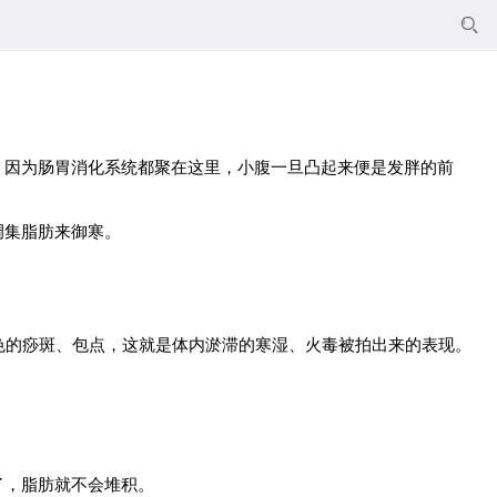

，因为肠胃消化系统都聚在这里，小腹一旦凸起来便是发胖的前
调集脂肪来御寒。
色的痧斑、包点，这就是体内淤滞的寒湿、火毒被拍出来的表现。
了，脂肪就不会堆积。