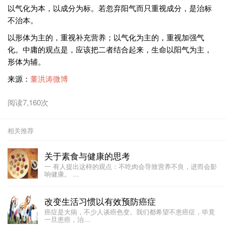
以气化为本，以成分为标。若忽弃阳气而只重视成分，是治标
不治本。 ​​​​
以形体为主的，重视补充营养；以气化为主的，重视加强气
化。中庸的观点是，应该把二者结合起来，生命以阳气为主，
形体为辅。​​​
来源：
董洪涛微博
阅读7,160次
相关推荐
关于素食与健康的思考
一 有人提出这样的观点：不吃肉会导致营养不良，进而会影
响健康。 …
改变生活习惯以有效预防癌症
癌症是大病，不少人谈癌色变。我们都希望不患癌症，毕竟
一旦患癌，治…