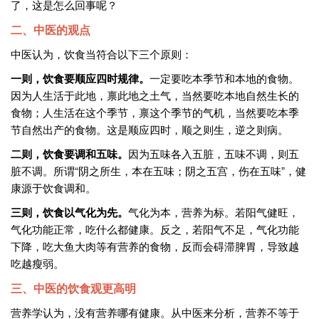
了，这是怎么回事呢？
二、中医的观点
中医认为，饮食当符合以下三个原则：
一则，饮食要顺应四时规律。
一定要吃本季节和本地的食物。
因为人生活于此地，禀此地之土气，当然要吃本地自然生长的
食物；人生活在这个季节，禀这个季节的气机，当然要吃本季
节自然出产的食物。这是顺应四时，顺之则生，逆之则病。
二则，饮食要调和五味。
因为五味各入五脏，五味不调，则五
脏不调。所谓“阴之所生，本在五味；阴之五宫，伤在五味”，健
康源于饮食调和。
三则，饮食以气化为先。
气化为本，营养为标。若阳气健旺，
气化功能正常，吃什么都健康。反之，若阳气不足，气化功能
下降，吃大鱼大肉等有营养的食物，反而会碍滞脾胃，导致越
吃越瘦弱。
三、中医的饮食观更高明
营养学认为，没有营养哪有健康。从中医来分析，营养不等于