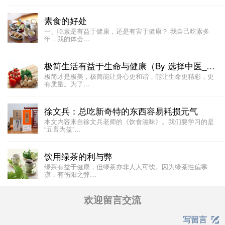
素食的好处
一、吃素是有益于健康，还是有害于健康？ 我自己吃素多
年，我的体会…
极简生活有益于生命与健康（By 选择中医__董洪涛）
极简才是极美，极简能让身心更和谐，能让生命更精彩，更
有质量。为了…
徐文兵：总吃新奇特的东西容易耗损元气
本文内容来自徐文兵老师的《饮食滋味》。我们要学习的是
“五畜为益”…
饮用绿茶的利与弊
绿茶有益于健康，但绿茶亦非人人可饮。因为绿茶性偏寒
凉，有伤阳之弊…
欢迎留言交流
写留言
