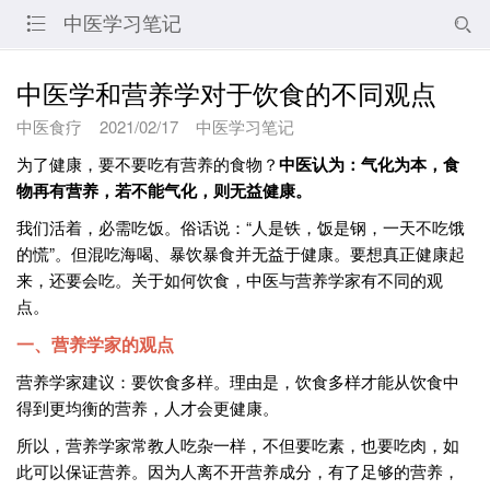
中医学习笔记


中医学和营养学对于饮食的不同观点
中医食疗
2021/02/17
中医学习笔记
为了健康，要不要吃有营养的食物？
中医认为：气化为本，食
物再有营养，若不能气化，则无益健康。
我们活着，必需吃饭。俗话说：“人是铁，饭是钢，一天不吃饿
的慌”。但混吃海喝、暴饮暴食并无益于健康。要想真正健康起
来，还要会吃。关于如何饮食，中医与营养学家有不同的观
点。
一、营养学家的观点
营养学家建议：要饮食多样。理由是，饮食多样才能从饮食中
得到更均衡的营养，人才会更健康。
所以，营养学家常教人吃杂一样，不但要吃素，也要吃肉，如
此可以保证营养。因为人离不开营养成分，有了足够的营养，