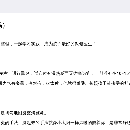
妈）
记整理，一起学习实践，成为孩子最好的保健医生！
左右，进行熏烤，试穴位有温热感而无灼痛为宜，一般没处灸10~1
，因为气有瘀滞，有对抗，火太近，他就很难受。按照孩子能接受的舒
。
而是均匀地回旋熏烤施灸。
旋灸的手法。旋起来的手法就像小太阳一样温暖的照着你，是非常舒