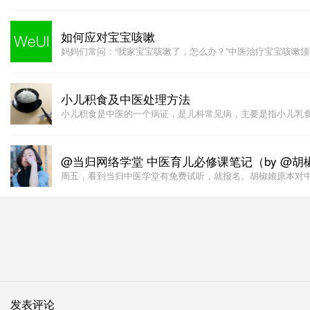
如何应对宝宝咳嗽
妈妈们常问：“我家宝宝咳嗽了，怎么办？”中医治疗宝宝咳嗽
小儿积食及中医处理方法
小儿积食是中医的一个病证，是儿科常见病，主要是指小儿乳
@当归网络学堂 中医育儿必修课笔记（by @胡
周五，看到当归中医学堂有免费试听，就报名。胡椒娘原本对
发表评论