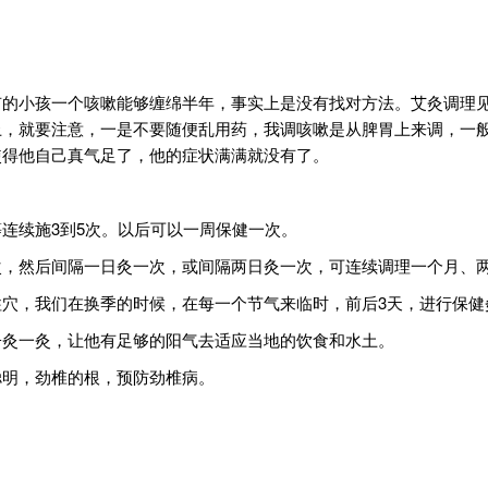
有的小孩一个咳嗽能够缠绵半年，事实上是没有找对方法。艾灸调理
上，就要注意，一是不要随便乱用药，我调咳嗽是从脾胃上来调，一
使得他自己真气足了，他的症状满满就没有了。
连续施3到5次。以后可以一周保健一次。
次，然后间隔一日灸一次，或间隔两日灸一次，可连续调理一个月、
穴，我们在换季的时候，在每一个节气来临时，前后3天，进行保健
子灸一灸，让他有足够的阳气去适应当地的饮食和水土。
聪明，劲椎的根，预防劲椎病。