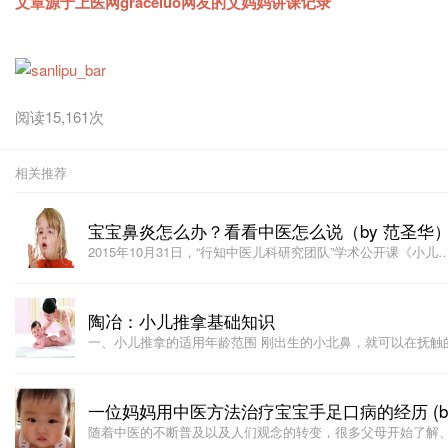
文章源于上医网graceluo网友的艾妈妈讲课记录
阅读15,161次
相关推荐
宝宝鼻炎怎么办？看看中医怎么说（by 范圣华
2015年10月31日，“行知中医儿科研究团队”学术公开课《小儿
陶冶：小儿推拿基础知识
一、小儿推拿的适用年龄范围 刚出生的小北鼻，就可以在抚触
一位妈妈用中医方法治疗宝宝手足口病的经历 (by 
随着中医的不断普及以及人们观念的转变，很多父母开始了解