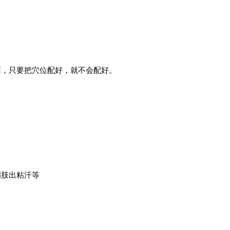
面，只要把穴位配好，就不会配好。
。
四肢出粘汗等