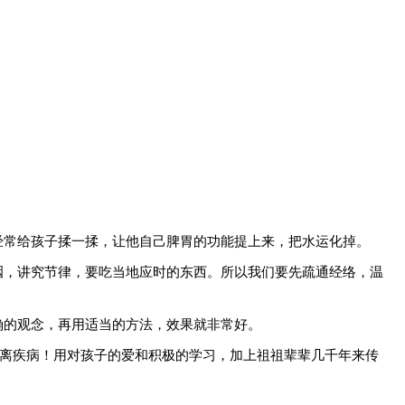
经常给孩子揉一揉，让他自己脾胃的功能提上来，把水运化掉。
咽，讲究节律，要吃当地应时的东西。所以我们要先疏通经络，温
确的观念，再用适当的方法，效果就非常好。
远离疾病！用对孩子的爱和积极的学习，加上祖祖辈辈几千年来传