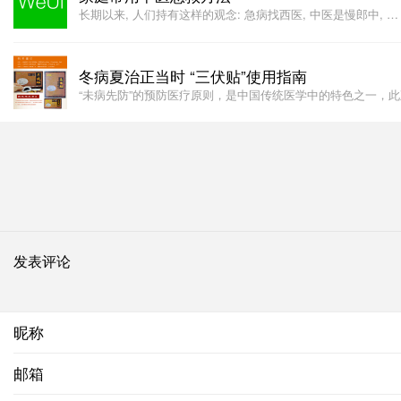
长期以来, 人们持有这样的观念: 急病找西医, 中医是慢郎中, …
冬病夏治正当时 “三伏贴”使用指南
“未病先防”的预防医疗原则，是中国传统医学中的特色之一，
发表评论
昵称
邮箱