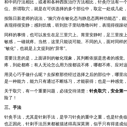
和中药疗法相比，或者和各种西医治疗方法相比，针灸疗法有一
位。所谓取穴，就是在可供选择的多个部位中，取定一处或几处，
按陈日新老师的说法，“腧穴存在敏化态与静息态两种功能态”，
表现得很安静；感到饥饿，听到肚子里咕噜噜叫时，表现得很躁
同样的事情，也可以发生在足三里穴上。胃里安静时，足三里按
敏感，一碰就疼。当然，这里只能说可能。不同的人，面对同样
“敏化”，也就是上文提到的“异常”。
需要注意的是，上面讲到的敏化现象，其判断依据是患者的感觉
疼，到处都疼；有人无论怎么用力按都说不疼，哪都不疼。应对
用灵心巧手做什么呢？去探察那些经过选择之后的部位中，哪里
是一种能力，能力只有通过不断练习，才能获得；也是一种感觉
关于取穴，有一个重要问题，必须交待清楚：
针灸取穴，安全第
险了！
三、手法
针灸手法，尤其是针刺手法，是学习针灸的重中之重，也是针灸
也正因此，针刺手法历来都被描述得高深莫测，似乎只有得道成