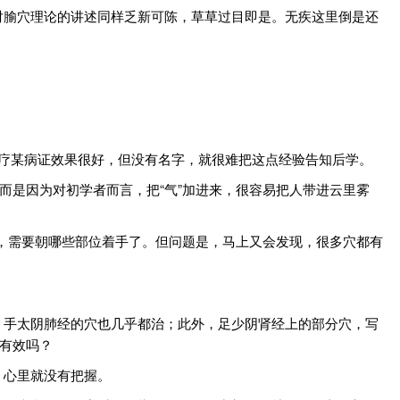
对腧穴理论的讲述同样乏新可陈，草草过目即是。无疾这里倒是还
疗某病证效果很好，但没有名字，就很难把这点经验告知后学。
而是因为对初学者而言，把“气”加进来，很容易把人带进云里雾
出，需要朝哪些部位着手了。但问题是，马上又会发现，很多穴都有
，手太阴肺经的穴也几乎都治；此外，足少阴肾经上的部分穴，写
能有效吗？
，心里就没有把握。