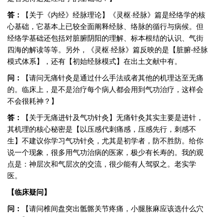
答：
【关于《内经》经脉理论】《灵枢·经脉》篇是经络学的核
心基础，它基本上已较全面阐释经脉、络脉的循行与病候。但
经络学基础还包括对脏腑阴阳的理解、标本根结的认识、气街
四海的解读等等。另外，《灵枢·经脉》篇反映的是【脏腑-经脉
模式体系】，还有【初始经脉模式】在出土文献中有。
问：
【请问无痛针灸是通过什么手法或者其他的机理达至无痛
的。临床上，是不是治疗每个病人都会用到气功治疗，这样会
不会很耗神？】
答：
【关于无痛进针及气功针灸】无痛针灸其实主要是进针，
其机理的核心秘密是【以压感代刺痛感，压感先行，刺感不
生】不建议你学习气功针灸，尤其是初学者，防不胜防。给你
说一个现象，很多用气功治病的医家，极少有长寿的。我的观
点是：神层次和气层次的交流，很少能有人驾驭之。老实学
医。
【临床疑问】
问：
【请问椎间盘突出骶髂关节疼痛，小腿胀麻应该选什么穴