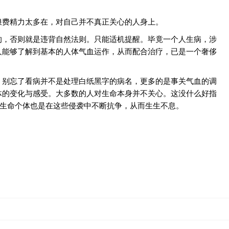
浪费精力太多在，对自己并不真正关心的人身上。
的，否则就是违背自然法则。只能适机提醒。毕竟一个人生病，涉
人能够了解到基本的人体气血运作，从而配合治疗，已是一个奢侈
，别忘了看病并不是处理白纸黑字的病名，更多的是事关气血的调
体的变化与感受。大多数的人对生命本身并不关心。这没什么好指
。生命个体也是在这些侵袭中不断抗争，从而生生不息。