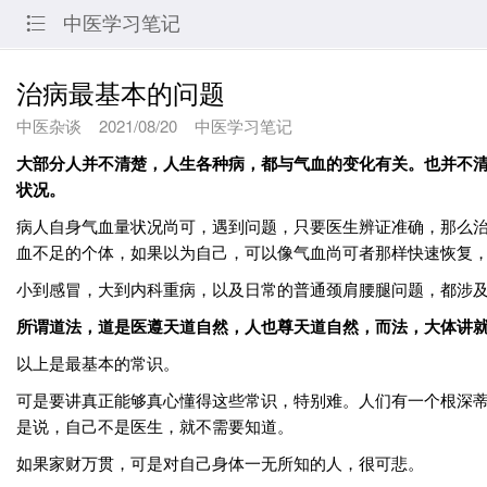
中医学习笔记

治病最基本的问题
中医杂谈
2021/08/20
中医学习笔记
大部分人并不清楚，人生各种病，都与气血的变化有关。也并不
状况。
病人自身气血量状况尚可，遇到问题，只要医生辨证准确，那么
血不足的个体，如果以为自己，可以像气血尚可者那样快速恢复
小到感冒，大到内科重病，以及日常的普通颈肩腰腿问题，都涉
所谓道法，道是医遵天道自然，人也尊天道自然，而法，大体讲
以上是最基本的常识。
可是要讲真正能够真心懂得这些常识，特别难。人们有一个根深
是说，自己不是医生，就不需要知道。
如果家财万贯，可是对自己身体一无所知的人，很可悲。