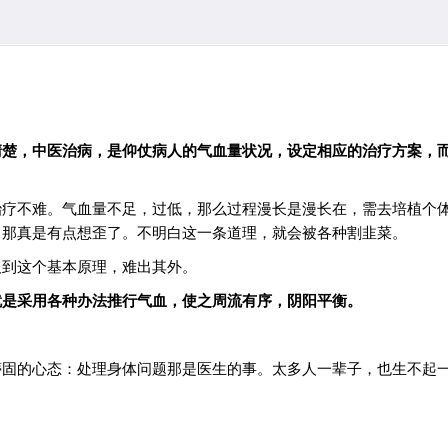
清楚，中医治病，是仰仗病人的气血量状况，设定相应的治疗方案，
治疗不难。气血量不足，过低，那么过程漫长是漫长在，需去培植个
，那真是有点想歪了。不明白这一条道理，就会被各种割韭菜。
及到这个基本原理，难出其外。
就是采用各种办法推行气血，使之周流有序，阴阳平衡。
蒂固的心态：处理身体问题那是医生的事。太多人一辈子，也生不起