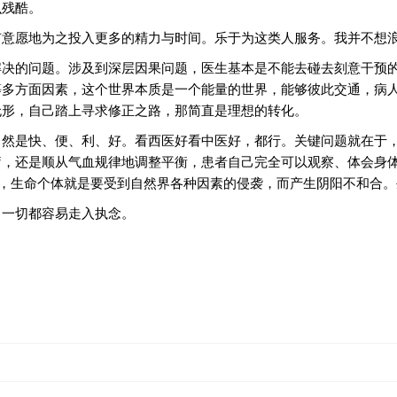
么残酷。
有意愿地为之投入更多的精力与时间。乐于为这类人服务。我并不想
解决的问题。涉及到深层因果问题，医生基本是不能去碰去刻意干预
等多方面因素，这个世界本质是一个能量的世界，能够彼此交通，病
无形，自己踏上寻求修正之路，那简直是理想的转化。
当然是快、便、利、好。看西医好看中医好，都行。关键问题就在于
疗，还是顺从气血规律地调整平衡，患者自己完全可以观察、体会身
”，生命个体就是要受到自然界各种因素的侵袭，而产生阴阳不和合
，一切都容易走入执念。