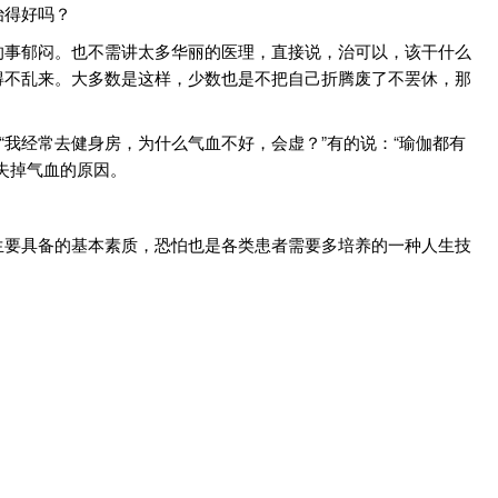
治得好吗？
的事郁闷。也不需讲太多华丽的医理，直接说，治可以，该干什么
得不乱来。大多数是这样，少数也是不把自己折腾废了不罢休，那
“我经常去健身房，为什么气血不好，会虚？”有的说：“瑜伽都有
失掉气血的原因。
生要具备的基本素质，恐怕也是各类患者需要多培养的一种人生技