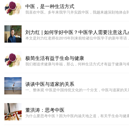
中医，是一种生活方式
我喜欢中医。多年来我学习并实践中医，我越来越深刻地体会
刘力红 | 如何学好中医？中医学人需要注意这几
本文是刘力红老师在2015年到来前给诸位中医学子的新年寄语
极简生活有益于生命与健康
我们都追求健康与幸福，那么，何种生活方式才有益于健康与
谈谈中医与道家的关系
一、整体观 中医是中国传统文化的一个分支，中医与道家的关
董洪涛：思考中医
为什么要思考中医？因为中医内涵天地之道，有关乎生命与健