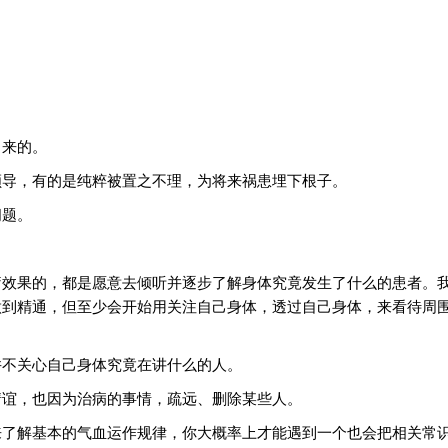
出来的。
顺导，有的是纯粹被置之不理，为将来祸患埋下根子。
问题。
疗效果的，都是愿意去倾听并逐步了解身体究竟发生了什么的患者。
做到精通，但至少会开始用关注自己身体，透过自己身体，来看待周
并不关心自己身体究竟在讲什么的人。
情谊，也因为治病的事情，疏远、删除某些人。
来了解基本的气血运作规律，你大概率上才能遇到一个也会把相关常