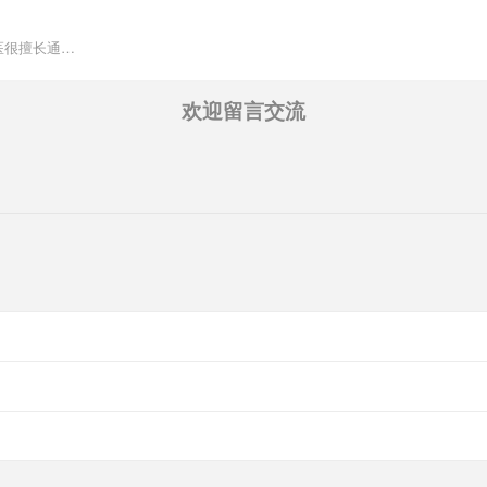
医很擅长通…
欢迎留言交流