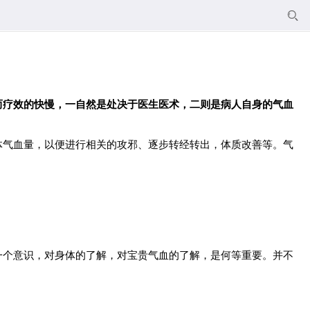

而疗效的快慢，一自然是处决于医生医术，二则是病人自身的气血
体气血量，以便进行相关的攻邪、逐步转经转出，体质改善等。气
一个意识，对身体的了解，对宝贵气血的了解，是何等重要。并不