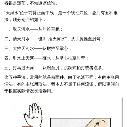
者很是迷茫，不知道该信谁。
“天河水”位于前臂正面中线，是一个线性穴位，总共有五种推
法，现分别介绍如下：
一、取天河水——从肘推至腕；
二、清天河水——也叫“推天河水”，从手腕推至肘弯；
三、大推天河水——从肘推至掌心；
四、引水上天河——蘸水，从掌心推至肘弯；
五、打马过天河——从腕至肘，跳跃式拍打或者点拿。
这五种手法，常用的就是前两种。由于流派不同，有的主张用
清法，有的主张用取法，我本人不属于任何流派，所以更倾向
于根据实际情况灵活选用。