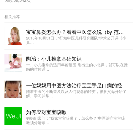
相关推荐
宝宝鼻炎怎么办？看看中医怎么说（by 范圣华）
2015年10月31日，“行知中医儿科研究团队”学术公开课《小
儿…
陶冶：小儿推拿基础知识
一、小儿推拿的适用年龄范围 刚出生的小北鼻，就可以在抚
触的时候适…
一位妈妈用中医方法治疗宝宝手足口病的经历 (by @我是金豆麻麻0_0 )
随着中医的不断普及以及人们观念的转变，很多父母开始了
解、学习并掌…
如何应对宝宝咳嗽
妈妈们常问：“我家宝宝咳嗽了，怎么办？”中医治疗宝宝咳
嗽须分清寒…