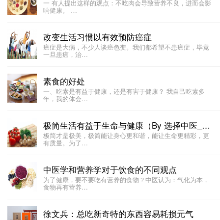
一 有人提出这样的观点：不吃肉会导致营养不良，进而会影
响健康。 …
改变生活习惯以有效预防癌症
癌症是大病，不少人谈癌色变。我们都希望不患癌症，毕竟
一旦患癌，治…
素食的好处
一、吃素是有益于健康，还是有害于健康？ 我自己吃素多
年，我的体会…
极简生活有益于生命与健康（By 选择中医__董洪涛）
极简才是极美，极简能让身心更和谐，能让生命更精彩，更
有质量。为了…
中医学和营养学对于饮食的不同观点
为了健康，要不要吃有营养的食物？中医认为：气化为本，
食物再有营养…
徐文兵：总吃新奇特的东西容易耗损元气