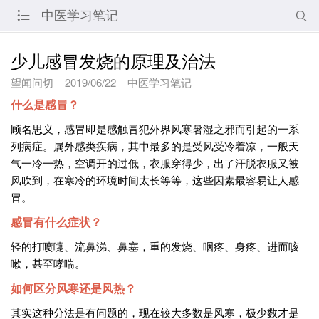
中医学习笔记


少儿感冒发烧的原理及治法
望闻问切
2019/06/22
中医学习笔记
什么是感冒？
顾名思义，感冒即是感触冒犯外界风寒暑湿之邪而引起的一系
列病症。属外感类疾病，其中最多的是受风受冷着凉，一般天
气一冷一热，空调开的过低，衣服穿得少，出了汗脱衣服又被
风吹到，在寒冷的环境时间太长等等，这些因素最容易让人感
冒。
感冒有什么症状？
轻的打喷嚏、流鼻涕、鼻塞，重的发烧、咽疼、身疼、进而咳
嗽，甚至哮喘。
如何区分风寒还是风热？
其实这种分法是有问题的，现在较大多数是风寒，极少数才是