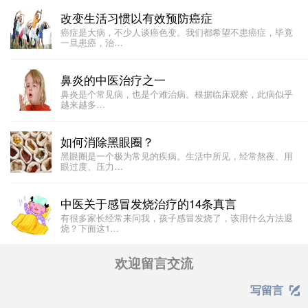
改变生活习惯以有效预防癌症
癌症是大病，不少人谈癌色变。我们都希望不患癌症，毕竟
一旦患癌，治…
鼻炎的中医治疗之一
​​鼻炎是个常见病，也是个难治病。根据临床观察，此病似乎
越来越多…
如何消除黑眼圈？
黑眼圈是一个极为常见的疾病。生活中所见，经常熬夜、用
眼过度、压力…
中医关于感冒发烧治疗的14条真言
有很多家长经常来问我，孩子感冒发烧了，该用什么方法退
烧？下面这1…
欢迎留言交流
写留言
