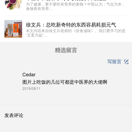
为了健康，要不要吃有营养的食物？中医认为：气化为本，
食物再有营养…
徐文兵：总吃新奇特的东西容易耗损元气
本文内容来自徐文兵老师的《饮食滋味》。我们要学习的是
“五畜为益”…
精选留言
写留言

Cedar
图片上吃饭的几位可都是中医界的大佬啊
2019/08/11
发表评论