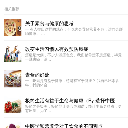
相关推荐
关于素食与健康的思考
一 有人提出这样的观点：不吃肉会导致营养不良，进而会影
响健康。 …
改变生活习惯以有效预防癌症
癌症是大病，不少人谈癌色变。我们都希望不患癌症，毕竟
一旦患癌，治…
素食的好处
一、吃素是有益于健康，还是有害于健康？ 我自己吃素多
年，我的体会…
极简生活有益于生命与健康（By 选择中医__董洪涛）
极简才是极美，极简能让身心更和谐，能让生命更精彩，更
有质量。为了…
中医学和营养学对于饮食的不同观点