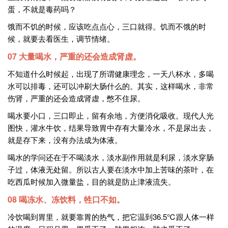
蛋，不就是毒药吗？
饿而不饥的时候，应该吃点点心，三口就得。饥而不饿的时
候，就要去看医生，调节情绪。
07 大量喝水，严重的还会造成肾虚。
不知道什么时候起，出现了所谓健康理念，一天八杯水，多喝
水可以排毒，还可以冲刷大肠什么的。其实，这样喝水，非常
伤肾，严重的还会造成肾虚，憋不住尿。
喝水要小口，三口即止，留有余地，方便消化吸收。现代人光
图快，灌水牛饮，结果导致胃中存有大量冷水，不是尿出去，
就是存下来，没有办法成为体液。
喝水的学问还在于不喝淡水，淡水副作用就是利尿，淡水穿肠
子过，体液无处留。所以古人要在淡水中加上苦味的茶叶，在
吃西瓜时候加入微量盐，目的就是防止津液流失。
08 喝冻水、冻饮料，牲口不如。
冷饮喝到胃里，就要靠胃的热气，把它温到36.5℃跟人体一样