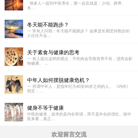
很多人一提到中医养生，第一反应就是：少动、静养、
冬…
冬天能不能跑步？
一 常有人问我：冬天能不能跑步？ 如果是长期坚持跑步的
人往往不会…
关于素食与健康的思考
一 有人提出这样的观点：不吃肉会导致营养不良，进而会影
响健康。 …
中年人如何摆脱健康危机？
一 所谓中年人，是指年纪为40至60岁之间的人。 《内经》
明言：…
健身不等于健康
中医的健美，追求的是内在和谐，而不是外在的强壮。按中
医来看，真正…
欢迎留言交流