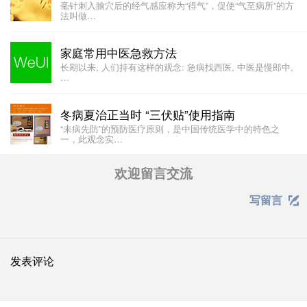
毫针刺入腧穴后的经气感应称为“得气”，促使“气至病所”的方
法叫做…
家庭常用中医急救方法
长期以来, 人们持有这样的观念: 急病找西医, 中医是慢郎中,
…
冬病夏治正当时 “三伏贴”使用指南
“未病先防”的预防医疗原则，是中国传统医学中的特色之
一，此观念实…
欢迎留言交流
写留言

发表评论