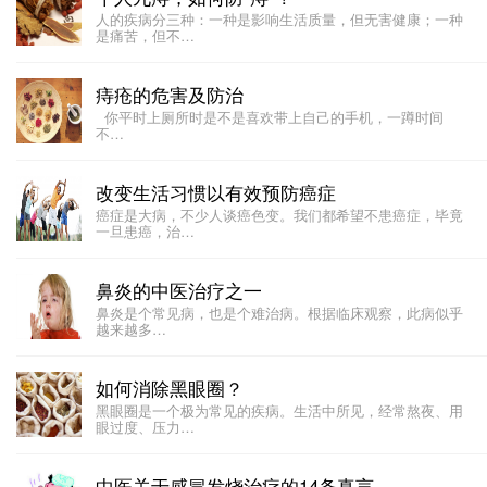
人的疾病分三种：一种是影响生活质量，但无害健康；一种
是痛苦，但不…
痔疮的危害及防治
你平时上厕所时是不是喜欢带上自己的手机，一蹲时间
不…
改变生活习惯以有效预防癌症
癌症是大病，不少人谈癌色变。我们都希望不患癌症，毕竟
一旦患癌，治…
鼻炎的中医治疗之一
​​鼻炎是个常见病，也是个难治病。根据临床观察，此病似乎
越来越多…
如何消除黑眼圈？
黑眼圈是一个极为常见的疾病。生活中所见，经常熬夜、用
眼过度、压力…
中医关于感冒发烧治疗的14条真言