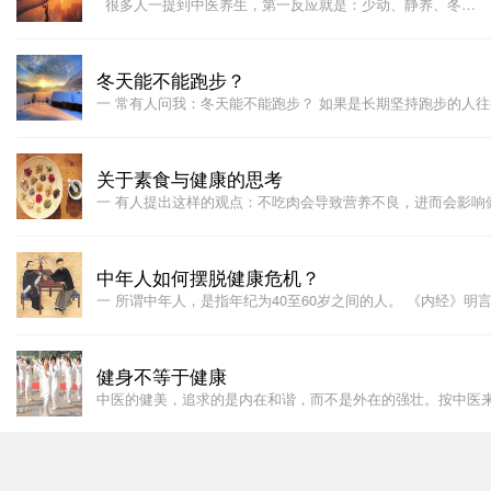
很多人一提到中医养生，第一反应就是：少动、静养、冬…
冬天能不能跑步？
一 常有人问我：冬天能不能跑步？ 如果是长期坚持跑步的人
关于素食与健康的思考
一 有人提出这样的观点：不吃肉会导致营养不良，进而会影响
中年人如何摆脱健康危机？
一 所谓中年人，是指年纪为40至60岁之间的人。 《内经》明
健身不等于健康
中医的健美，追求的是内在和谐，而不是外在的强壮。按中医