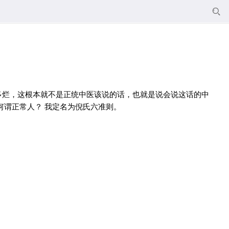

多烂，这根本就不是正统中医该说的话，也就是说会说这话的中
何谓正常人？ 我定名为倪氏六准则。