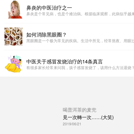
鼻炎的中医治疗之一
​​鼻炎是个常见病，也是个难治病。根据临床观察，此病似乎越
如何消除黑眼圈？
黑眼圈是一个极为常见的疾病。生活中所见，经常熬夜、用眼
中医关于感冒发烧治疗的14条真言
有很多家长经常来问我，孩子感冒发烧了，该用什么方法退烧？
喝普洱茶的麦兜
見一次轉一次……(大笑)
2019/06/21