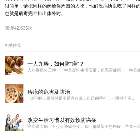
很简单，请把同样的药给你周围的人吃，他们没病所以吃了同样
也就是病毒完全排出体外时。
阅读42,635次
相关推荐
十人九痔，如何防“痔”？
人的疾病分三种：一种是影响生活质量，但无害健康；一种是
痔疮的危害及防治
你平时上厕所时是不是喜欢带上自己的手机，一蹲时间不…
改变生活习惯以有效预防癌症
癌症是大病，不少人谈癌色变。我们都希望不患癌症，毕竟一