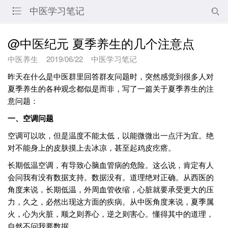
中医学习笔记


@中医纪元 夏季养生的几个注意点
中医养生
2019/06/22
中医学习笔记
昨天在什么是中医群里回答群友问题时，突然感觉到很多人对
夏季养生的各种观念都似是而非，写了一篇关于夏季养生的注
意问题：
一、空调问题
空调可以吹，但是温度不能太低，以能微微出一点汗为宜。绝
对不能身上的皮肤摸上去冰凉，甚至起鸡皮疙瘩。
长期低温空调，有导致心脑血管病的危险。这么说，肯定有人
会问我有没有数据支持。数据没有。道理绝对正确。从西医的
角度来说，长期低温，外周血管收缩，心脏就要承受更大的压
力，久之，必然出现这方面的疾病。从中医角度来说，夏季属
火，心为火脏，顺之则养心，逆之则害心。懂得其中的道理，
自然不问我要数据。