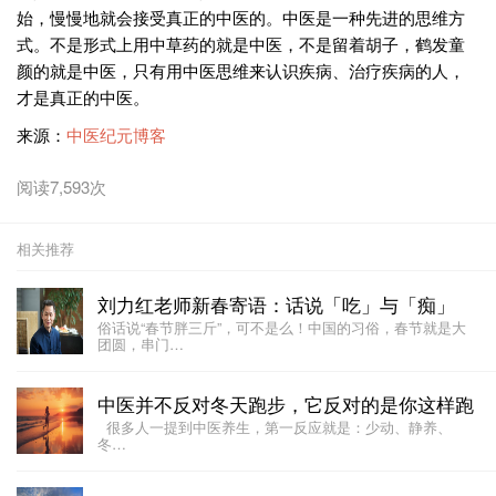
始，慢慢地就会接受真正的中医的。中医是一种先进的思维方
式。不是形式上用中草药的就是中医，不是留着胡子，鹤发童
颜的就是中医，只有用中医思维来认识疾病、治疗疾病的人，
才是真正的中医。
来源：
中医纪元博客
阅读7,593次
相关推荐
刘力红老师新春寄语：话说「吃」与「痴」
俗话说“春节胖三斤”，可不是么！中国的习俗，春节就是大
团圆，串门…
中医并不反对冬天跑步，它反对的是你这样跑
很多人一提到中医养生，第一反应就是：少动、静养、
冬…