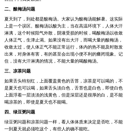
二、酸梅汤问题
夏天到了，到处都是酸梅汤。大家认为酸梅汤能解暑。这实际
上是一个误区。酸梅汤以酸为主，当在高温环境下，人体大汗
淋漓，这个时候阳气外散，阴液受损的时候，喝酸梅汤以收敛
人体正气，生津止渴。如果没有出大汗，而喝大量的酸梅汤，
收敛太过，使人体正气不能正常运行，体内的热不能及时散发
出来，对身体有害，有的甚至会出现小便不利的癃闭现象。记
住，没有大汗淋漓的情况，不能大量的喝酸梅汤。
三、凉茶问题
如果舌头特别红，上面覆盖黄色的舌苔，凉茶是可以喝的，不
是夏天也可以喝，如果舌头淡白色，舌苔也是白色，即使白色
上面浮着一层淡淡的浅黄色，但是深层还是很厚的白，是不能
喝凉茶的，即使是夏天也不能喝。
四、绿豆粥问题
绿豆粥问题和凉茶问题一样，看人体体质来决定是否吃，不能
一到夏天就必须吃这个，有些人的确不能吃。