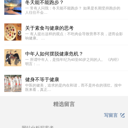
冬天能不能跑步？
一 常有人问我：冬天能不能跑步？ 如果是长期坚持跑步的
人往往不会…
关于素食与健康的思考
一 有人提出这样的观点：不吃肉会导致营养不良，进而会影
响健康。 …
中年人如何摆脱健康危机？
一 所谓中年人，是指年纪为40至60岁之间的人。 《内经》
明言：…
健身不等于健康
中医的健美，追求的是内在和谐，而不是外在的强壮。按中
医来看，真正…
精选留言
写留言

网站分析探索者