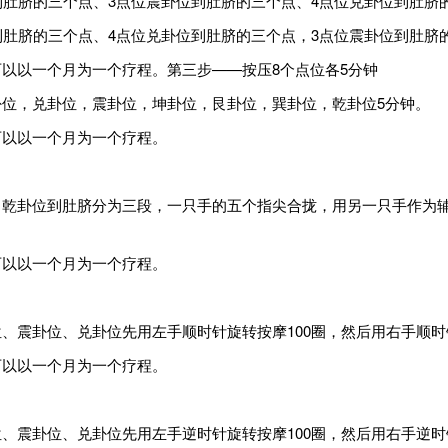
到肚脐的三个点、3点位震卦位到肚脐的三个点、4点位兑卦位到肚脐
到肚脐的三个点、4点位兑卦位到肚脐的三个点，3点位震卦位到肚脐
以以一个月为一个疗程。第三步——按压8个点位各5分钟
位，兑卦位，震卦位，坤卦位，艮卦位，巽卦位，乾卦位5分钟。
可以以一个月为一个疗程。
、乾卦位到肚脐分为三段，一只手的五个指尖合拢，用另一只手作为
可以以一个月为一个疗程。
震卦位、兑卦位先用左手顺时针旋转按摩100圈，然后用右手顺时针
可以以一个月为一个疗程。
震卦位、兑卦位先用左手逆时针旋转按摩100圈，然后用右手逆时针