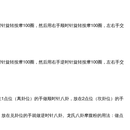
旋转按摩100圈，然后用右手顺时针旋转按摩100圈，左右手交
旋转按摩100圈，然后用右手逆时针旋转按摩100圈，左右手交
在1点位（离卦位）的手做顺时针八卦，放在2点位（坎卦位）的手
，放在兑卦位的手就做逆时针八卦。龙氏八卦摩腹粉的用法：做点