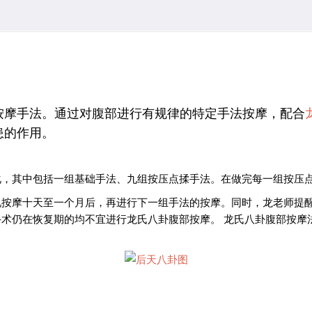
按摩手法。通过对腹部进行有规律的特定手法按摩，配合
患的作用。
化，其中包括一组基础手法、九组按压点揉手法。在做完每一组按压
况按摩十天至一个月后，再进行下一组手法的按摩。同时，龙老师提
术仍在恢复期的均不宜进行龙氏八卦腹部按摩。 龙氏八卦腹部按摩