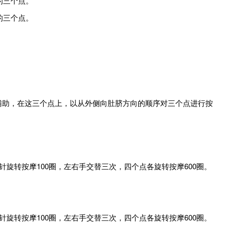
的三个点。
的三个点。
辅助，在这三个点上，以从外侧向肚脐方向的顺序对三个点进行按
旋转按摩100圈，左右手交替三次，四个点各旋转按摩600圈。
旋转按摩100圈，左右手交替三次，四个点各旋转按摩600圈。