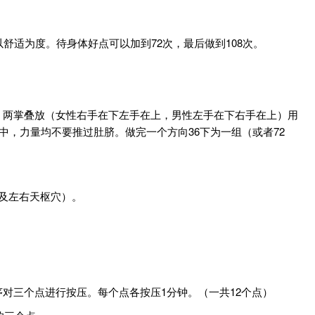
适为度。待身体好点可以加到72次，最后做到108次。
。两掌叠放（女性右手在下左手在上，男性左手在下右手在上）用
中，力量均不要推过肚脐。做完一个方向36下为一组（或者72
及左右天枢穴）。
对三个点进行按压。每个点各按压1分钟。（一共12个点）