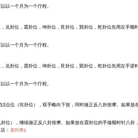
可以以一个月为一个疗程。
，兑卦位，震卦位，坤卦位，艮卦位，巽卦位，乾卦位先用左手顺时针
可以以一个月为一个疗程。
，兑卦位，震卦位，坤卦位，艮卦位，巽卦位，乾卦位先用左手逆时针
可以以一个月为一个疗程。
在2点位（坎卦位），双手略向下按，同时做正反八卦按摩。如果放
兑卦位），继续做正反八卦按摩。如果放在震卦位的手做顺时针八卦
宝店：
龙吟阁
）