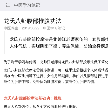
中医学习笔记

龙氏八卦腹部推腹功法
中医养生
2019/06/22
中医学习笔记
龙氏八卦腹部按摩法是龙帅江老师家传的一套腹部
人体气机，实现阴阳平衡，养生保健、防治全身疾
为了利于学习与传播，龙帅江老师将龙氏八卦腹部按摩法做了简
龙氏八卦腹部按摩法需循序渐进，每一组手法需根据个人体质情
请在专业医生指导下进行。女性月经期间、孕妇以及腹部进行过手
卦位为肚脐下部，兑卦位为肚脐左侧，震卦位为肚脐右侧。
龙氏八卦腹部按摩法基础功：推腹
按后天八卦方位，从八个方位向肚脐进行推腹。