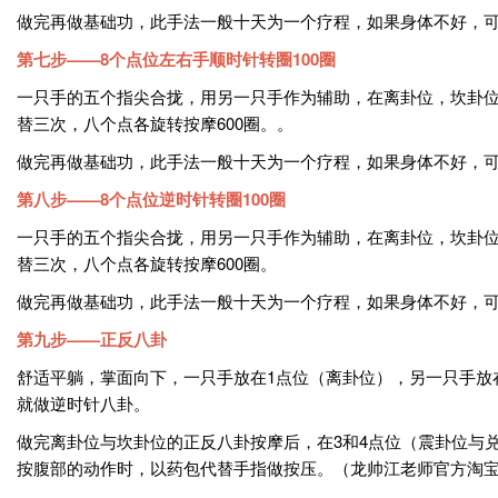
做完再做基础功，此手法一般十天为一个疗程，如果身体不好，
第七步——8个点位左右手顺时针转圈100圈
一只手的五个指尖合拢，用另一只手作为辅助，在离卦位，坎卦位
替三次，八个点各旋转按摩600圈。。
做完再做基础功，此手法一般十天为一个疗程，如果身体不好，
第八步——8个点位逆时针转圈100圈
一只手的五个指尖合拢，用另一只手作为辅助，在离卦位，坎卦位
替三次，八个点各旋转按摩600圈。
做完再做基础功，此手法一般十天为一个疗程，如果身体不好，
第九步——正反八卦
舒适平躺，掌面向下，一只手放在1点位（离卦位），另一只手放
就做逆时针八卦。
做完离卦位与坎卦位的正反八卦按摩后，在3和4点位（震卦位与
按腹部的动作时，以药包代替手指做按压。（龙帅江老师官方淘