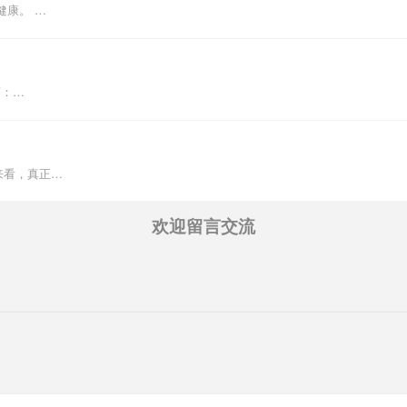
健康。 …
言：…
来看，真正…
欢迎留言交流