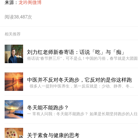
来源：
龙吟阁微博
阅读38,487次
相关推荐
刘力红老师新春寄语：话说「吃」与「痴」
俗话说“春节胖三斤”，可不是么！中国的习俗，春节就是大团
中医并不反对冬天跑步，它反对的是你这样跑
很多人一提到中医养生，第一反应就是：少动、静养、冬…
冬天能不能跑步？
一 常有人问我：冬天能不能跑步？ 如果是长期坚持跑步的人
关于素食与健康的思考