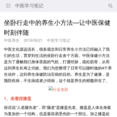
中医学习笔记


坐卧行走中的养生小方法—让中医保健
时刻伴随
中医养生
2019/06/21
中医学习笔记
中医文化源远流长，很多观念和日常养生小方法已经融入了我
们的生活，贯穿到生活的坐卧行走各个方面。中医保健小方法
是为了通畅我们身体里面的气机，打通经脉，疏松筋骨，从而
达到养生长寿之功效。我们为您整理了日常可以随时做的4个养
生动作，达到养生保健防治百病的目的。养生是为了健康，是
预防疾病，不生病或者少得病，这个就是养生的精髓所在了。
1、坐着捏膝盖
俗话说“人老腿先老”，而“腿老”是膝盖先老。膝盖是人体全身最
为复杂的一个结构，也是最容易受伤的一个部位。加之膝盖处