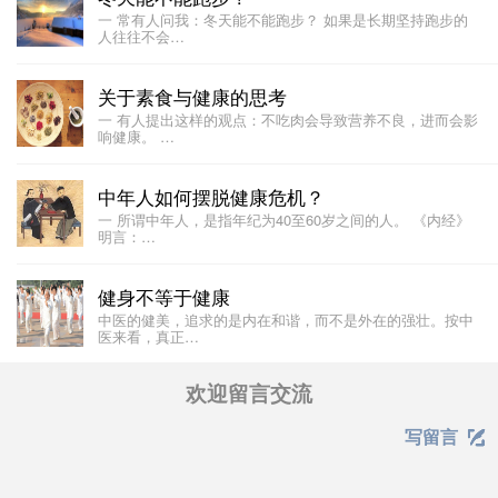
一 常有人问我：冬天能不能跑步？ 如果是长期坚持跑步的
人往往不会…
关于素食与健康的思考
一 有人提出这样的观点：不吃肉会导致营养不良，进而会影
响健康。 …
中年人如何摆脱健康危机？
一 所谓中年人，是指年纪为40至60岁之间的人。 《内经》
明言：…
健身不等于健康
中医的健美，追求的是内在和谐，而不是外在的强壮。按中
医来看，真正…
欢迎留言交流
写留言
