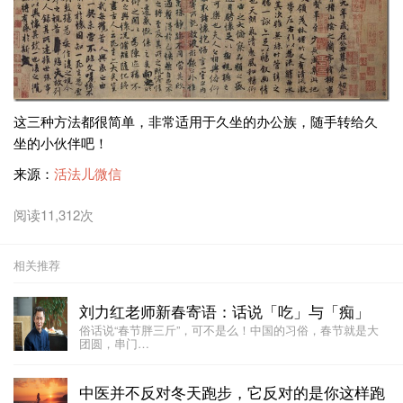
这三种方法都很简单，非常适用于久坐的办公族，随手转给久
坐的小伙伴吧！
来源：
活法儿微信
阅读11,312次
相关推荐
刘力红老师新春寄语：话说「吃」与「痴」
俗话说“春节胖三斤”，可不是么！中国的习俗，春节就是大
团圆，串门…
中医并不反对冬天跑步，它反对的是你这样跑