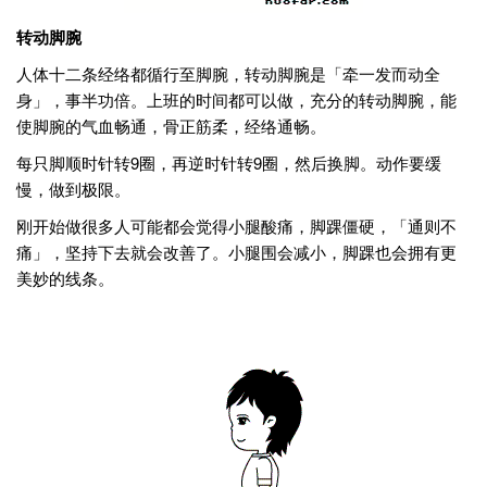
转动脚腕
人体十二条经络都循行至脚腕，转动脚腕是「牵一发而动全
身」，事半功倍。上班的时间都可以做，充分的转动脚腕，能
使脚腕的气血畅通，骨正筋柔，经络通畅。
每只脚顺时针转9圈，再逆时针转9圈，然后换脚。动作要缓
慢，做到极限。
刚开始做很多人可能都会觉得小腿酸痛，脚踝僵硬，「通则不
痛」，坚持下去就会改善了。小腿围会减小，脚踝也会拥有更
美妙的线条。