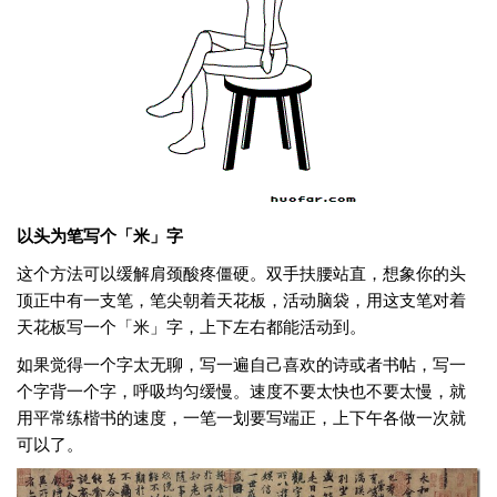
以头为笔写个「米」字
这个方法可以缓解肩颈酸疼僵硬。双手扶腰站直，想象你的头
顶正中有一支笔，笔尖朝着天花板，活动脑袋，用这支笔对着
天花板写一个「米」字，上下左右都能活动到。
如果觉得一个字太无聊，写一遍自己喜欢的诗或者书帖，写一
个字背一个字，呼吸均匀缓慢。速度不要太快也不要太慢，就
用平常练楷书的速度，一笔一划要写端正，上下午各做一次就
可以了。