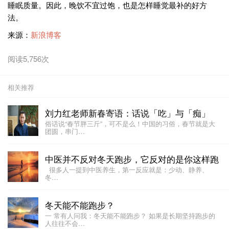
睡眠质量。因此，晚饮不宜过饱，也是怎样睡觉最补的好方
法。
来源：
新浪博客
阅读5,756次
相关推荐
刘力红老师新春寄语：话说「吃」与「痴」
俗话说“春节胖三斤”，可不是么！中国的习俗，春节就是大
团圆，串门…
中医并不反对冬天跑步，它反对的是你这样跑
很多人一提到中医养生，第一反应就是：少动、静养、
冬…
冬天能不能跑步？
一 常有人问我：冬天能不能跑步？ 如果是长期坚持跑步的
人往往不会…