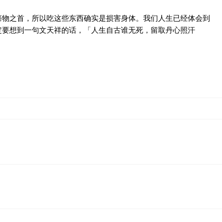
癌物之首，所以吃这些东西确实是损害身体。我们人生已经体会到
定要想到一句文天祥的话，「人生自古谁无死，留取丹心照汗