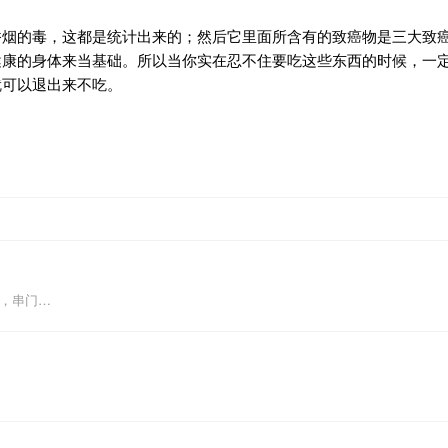
香烟的毒，这都是统计出来的；然后它里面所含有的致癌物是三大致
健康的身体来当基础。所以当你实在忍不住要吃这些东西的时候，一
就可以退出来不吃。
圆，串门…