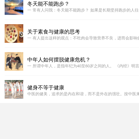
冬天能不能跑步？
一 常有人问我：冬天能不能跑步？ 如果是长期坚持跑步的人
关于素食与健康的思考
一 有人提出这样的观点：不吃肉会导致营养不良，进而会影响
中年人如何摆脱健康危机？
一 所谓中年人，是指年纪为40至60岁之间的人。 《内经》明
健身不等于健康
中医的健美，追求的是内在和谐，而不是外在的强壮。按中医