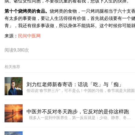
病。诸位女性同胞，不要很沉重的看着我，您该下人生的抉择。
第十个烧烤类的食品。
烧烤类的食物，一只烤鸡腿相当于六十支
有太多的事要做，要让人生活得很有价值，首先就必须要有一个
青」，我还有很多事该做，所以身体不能搞坏。这个时候你可能
来源：
民间中医网
阅读9,380次
相关推荐
刘力红老师新春寄语：话说「吃」与「痴」
俗话说“春节胖三斤”，可不是么！中国的习俗，春节就是大团
中医并不反对冬天跑步，它反对的是你这样跑
很多人一提到中医养生，第一反应就是：少动、静养、冬…