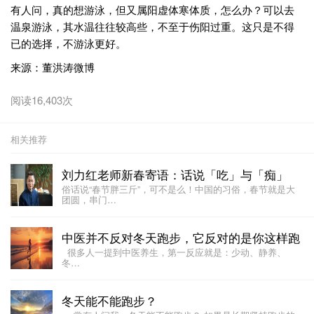
有人问，真的想游泳，但又属阳虚体寒体质，怎么办？可以去
温泉游泳，其水温往往较高些，不至于伤阳过重。这只是不得
已的选择，不游泳更好。
来源：董洪涛微博
阅读16,403次
相关推荐
刘力红老师新春寄语：话说「吃」与「痴」
俗话说“春节胖三斤”，可不是么！中国的习俗，春节就是大
团圆，串门…
中医并不反对冬天跑步，它反对的是你这样跑
很多人一提到中医养生，第一反应就是：少动、静养、
冬…
冬天能不能跑步？