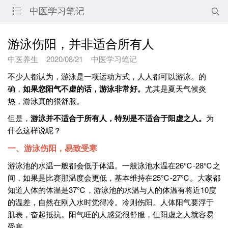
中医学习笔记


游泳伤阳，并非适合所有人
中医养生
2020/08/21
中医学习笔记
不少人都认为，游泳是一项运动方式，人人都可以游泳。的
确，
如果您阳气不虚的话，游泳非常好。
尤其是夏天气候炎
热，游泳真的很舒服。
但是，
游泳并不适合于所有人，特别是不适合于阳虚之人。
为
什么这样说呢？
一、游泳伤阳，易致受寒
游泳池的水温一般都会低于体温。一般泳池水温在26℃-28℃之
间，如果是比赛那温度会更低，基本维持在25℃-27℃。大家都
知道人体的体温是37℃，游泳池的水温与人的体温有将近10度
的温差，自然在刚入水时觉得冷。冷则伤阳。人体阳气要浮于
肌表，奋起抵抗。阳气旺的人感觉很舒服，但阳虚之人就容易
受寒。