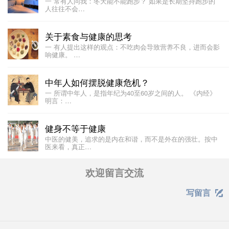
一 常有人问我：冬天能不能跑步？ 如果是长期坚持跑步的
人往往不会…
关于素食与健康的思考
一 有人提出这样的观点：不吃肉会导致营养不良，进而会影
响健康。 …
中年人如何摆脱健康危机？
一 所谓中年人，是指年纪为40至60岁之间的人。 《内经》
明言：…
健身不等于健康
中医的健美，追求的是内在和谐，而不是外在的强壮。按中
医来看，真正…
欢迎留言交流
写留言
