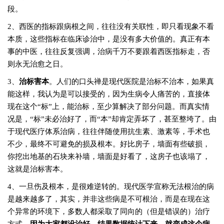
段。
2、西医的指标跟病根之间，往往没有关联性，即只看现象不看
本质，这些指标在临床诊治中，是没有多大价值的。真正有本
事的中医，往往反复强调，治病千万不要跟着西医指标走，否
则永无治愈之日。
3、
治标害本
。人们的口头禅是现代医院是治标不治本，如果真
能这样，我认为是可以接受的，因为生病令人痛苦的，直接体
现在这个“标”上，能治标，至少算解决了部分问题。而真实情
况是，“标”未必治好了，而“本”却肯定弄坏了，甚至整垮了。由
于现代医疗体系治病，往往伴随使用抗生素、激素等，手术也
不少，最终不可避免的损及根本。好比房子，墙面有些破损，
你挖出地基的石块来补墙，墙面是好看了，这房子也该塌了，
这就是治标害本。
4、一旦伤及根本，是很难逆转的。现代医学宣称无法根治的病
是越来越多了，其实，并非这些病是不可根治，而是在现在这
个异常的环境下，多数人都采取了同向的（但是错误的）治疗