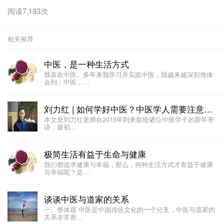
阅读7,183次
相关推荐
中医，是一种生活方式
我喜欢中医。多年来我学习并实践中医，我越来越深刻地体
会到：中医，…
刘力红 | 如何学好中医？中医学人需要注意这几点
本文是刘力红老师在2015年到来前给诸位中医学子的新年寄
语，最初…
极简生活有益于生命与健康
我们都追求健康与幸福，那么，何种生活方式才有益于健康
与幸福呢？是…
谈谈中医与道家的关系
一、整体观 中医是中国传统文化的一个分支，中医与道家的
关系非常密…