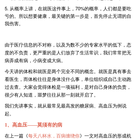
5. 从概率上讲，在就医这件事上，70%的概率，人们都是要吃
亏的。所以想要健康，最关键的第一步是，首先停止无谓的自
我伤害。
由于医疗信息的不对称，以及为数不少的专家水平的低下，态
度的不负责，更严重的是人们放弃了生活常识，我们常常把无
病弄成有病，小病变成大病。
今天讲的体检和就医是两个完全不同的概念。就医是真有事去
看医生，而体检往往是身体没什么事，单位组织或自己主动跑
过去查。大家会觉得体检是一项福利，是对自己身体的负责，
很少有人知道，噩梦往往从那一刻就开启了。
我们先讲事实，就从最常见最高发的糖尿病、高血压为例说
起。
1
、高血压——莫须有的病
在上一篇《
每天八杯水，百病缠绕你
》一文对高血压的形成机