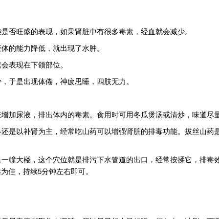
功能是否旺盛的表现，如果肾脏中有很多毒素，经血就会减少。
液体的能力降低，就出现了水肿。
素会表现在下颌部位。
少，于是出现体倦，神疲思睡，四肢无力。
肾脏增加尿液，排出体内的毒素。食用时可用冬瓜煲汤或清炒，味道尽
最终还是以补肾为主，经常吃山药可以增强肾脏的排毒功能。拔丝山药
是一幢大楼，这个穴位就是排污下水管道的出口，经常按揉它，排毒效
为佳，持续5分钟左右即可。