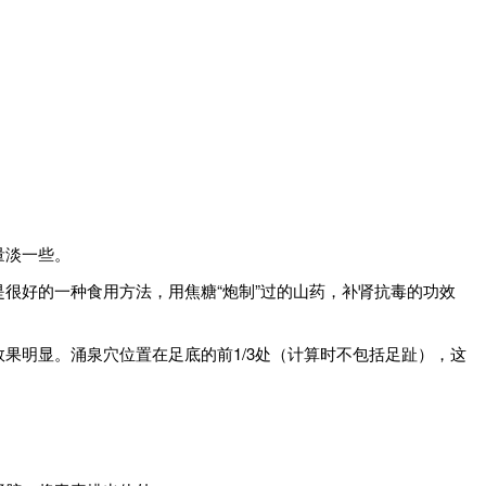
量淡一些。
是很好的一种食用方法，用焦糖“炮制”过的山药，补肾抗毒的功效
果明显。涌泉穴位置在足底的前1/3处（计算时不包括足趾），这