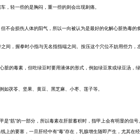
上堵车，轻一些的是胸闷，重一些的则会出现刺痛。
性，但不会损伤人体的阳气，所以一向被认为是最好的化解心脏热毒的
掌骨之间，握拳时小指与无名指指端之间。按压这个穴位不妨用些力，
出心脏的毒素，但吃绿豆时要用液体的形式，例如绿豆浆或绿豆汤，
，例如茯苓、坚果、黄豆、黑芝麻、小枣、莲子等。
指甲是“筋”的一部分，所以毒素在肝脏蓄积时，指甲上会有明显的信号
路线上的要塞，一旦肝经中有“毒”存在，乳腺增生随即产生，尤其在