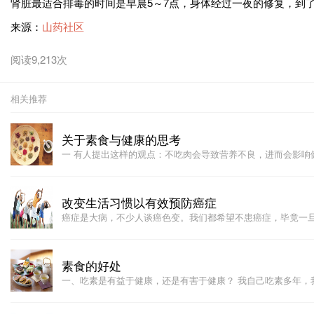
肾脏最适合排毒的时间是早晨5～7点，身体经过一夜的修复，到
来源：
山药社区
阅读9,213次
相关推荐
关于素食与健康的思考
一 有人提出这样的观点：不吃肉会导致营养不良，进而会影响
改变生活习惯以有效预防癌症
癌症是大病，不少人谈癌色变。我们都希望不患癌症，毕竟一
素食的好处
一、吃素是有益于健康，还是有害于健康？ 我自己吃素多年，