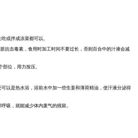
生吃或拌成凉菜都可以。
肺脏抗击毒素，食用时加工时间不要过长，否则百合中的汁液会减
这个部位，用力按压。
还可以是热水浴，浴前水中加一些生姜和薄荷精油，使汗液分泌得
深呼吸，就能减少体内废气的残留。