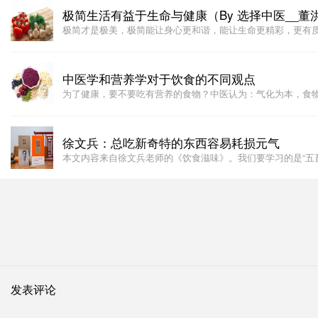
极简生活有益于生命与健康（By 选择中医__董
极简才是极美，极简能让身心更和谐，能让生命更精彩，更有
中医学和营养学对于饮食的不同观点
为了健康，要不要吃有营养的食物？中医认为：气化为本，食
徐文兵：总吃新奇特的东西容易耗损元气
本文内容来自徐文兵老师的《饮食滋味》。我们要学习的是“五
发表评论