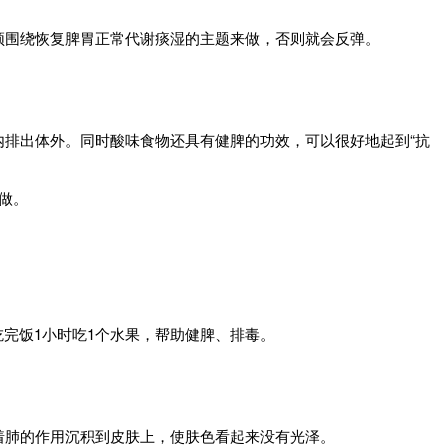
须围绕恢复脾胃正常代谢痰湿的主题来做，否则就会反弹。
内排出体外。同时酸味食物还具有健脾的功效，可以很好地起到“抗
做。
完饭1小时吃1个水果，帮助健脾、排毒。
着肺的作用沉积到皮肤上，使肤色看起来没有光泽。