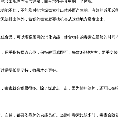
力，就会出现体内湿气过盛，白带增多是其中的一个体现。
消化功能不佳，不能及时把垃圾毒素排出体外而产生的。有效的减肥必
毒素无法排出体外，蓄积的毒素就要找机会从这些地方爆发出来。
的最佳食品，可以增强肠胃的消化功能，使食物中的毒素在最短的时间
中，用手指按揉该穴位，保持酸重感即可，每次3分钟左右，两手交替
不过需要长期坚持，效果才会更好。
，毒素就会积累很多。除了饭后走一走，因为甘味健脾，还可以在吃
润泽、白皙，都要依靠肺的功能良好。当肺中毒素比较多时，毒素会随