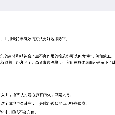
，并且用最简单有效的方法更好地排除它。
们的身体和精神会产生不良作用的物质都可以称为“毒”，例如瘀血
也就跟着一起衰老了。虽然毒素深藏，但它们在身体表面还是留下了
舌头上，通常认为是心脏有内火，或是火毒。
时，这个属地也会沸腾，于是此起彼伏地出现很多痘痘。
排除时，睡眠不会安稳。