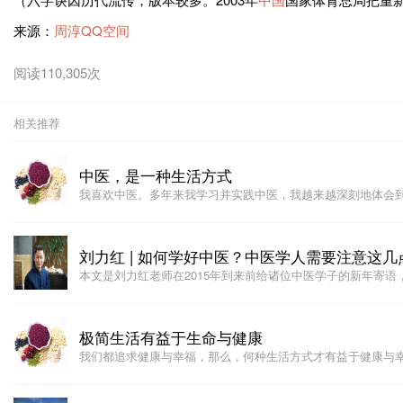
来源：
周淳QQ空间
阅读110,305次
相关推荐
中医，是一种生活方式
我喜欢中医。多年来我学习并实践中医，我越来越深刻地体会
刘力红 | 如何学好中医？中医学人需要注意这几
本文是刘力红老师在2015年到来前给诸位中医学子的新年寄语
极简生活有益于生命与健康
我们都追求健康与幸福，那么，何种生活方式才有益于健康与