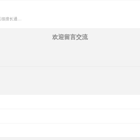
医很擅长通…
欢迎留言交流