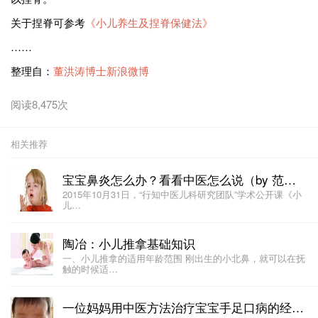
关于捏脊可参考
《小儿养生及捏脊保健法》
……
整理自：
董洪涛博士新浪微博
阅读8,475次
相关推荐
宝宝鼻炎怎么办？看看中医怎么说（by 范圣华）
2015年10月31日，“行知中医儿科研究团队”学术公开课《小
儿…
陶冶：小儿推拿基础知识
一、小儿推拿的适用年龄范围 刚出生的小北鼻，就可以在抚
触的时候适…
一位妈妈用中医方法治疗宝宝手足口病的经历 (by @我是金豆麻麻0_0 )