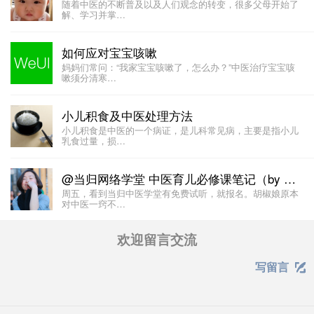
随着中医的不断普及以及人们观念的转变，很多父母开始了
解、学习并掌…
如何应对宝宝咳嗽
妈妈们常问：“我家宝宝咳嗽了，怎么办？”中医治疗宝宝咳
嗽须分清寒…
小儿积食及中医处理方法
小儿积食是中医的一个病证，是儿科常见病，主要是指小儿
乳食过量，损…
@当归网络学堂 中医育儿必修课笔记（by @胡椒娘 ）
周五，看到当归中医学堂有免费试听，就报名。胡椒娘原本
对中医一窍不…
欢迎留言交流
写留言
