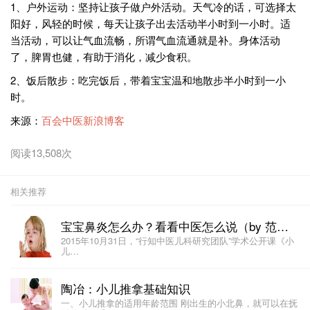
1、户外运动：坚持让孩子做户外活动。天气冷的话，可选择太
阳好，风轻的时候，每天让孩子出去活动半小时到一小时。适
当活动，可以让气血流畅，所谓气血流通就是补。身体活动
了，脾胃也健，有助于消化，减少食积。
2、饭后散步：吃完饭后，带着宝宝温和地散步半小时到一小
时。
来源：
百会中医新浪博客
阅读13,508次
相关推荐
宝宝鼻炎怎么办？看看中医怎么说（by 范圣华）
2015年10月31日，“行知中医儿科研究团队”学术公开课《小
儿…
陶冶：小儿推拿基础知识
一、小儿推拿的适用年龄范围 刚出生的小北鼻，就可以在抚