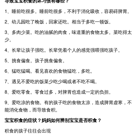
导致宝宝积食的坏习惯有哪些？
1、睡前吃很多。睡前吃很多，不利于消化吸收，容易碍脾胃。
2、幼儿园吃了晚饭，回家还吃。相当于多吃一顿饭。
3、多肉少菜。吃的油腻的肉食，味道重的食物太多。菜吃得太
少。
4、长辈让孩子强吃。长辈凭着个人的感觉强喂强吃孩子。
5、挑食偏食。孩子挑食偏食。
6、猛吃猛喝。看见喜欢的食物猛吃，多吃。
7、遇见不爱吃的饭菜少吃少喝或者不吃不喝。
8、爱吃零食。零食过多，对脾胃也造成一定的负担。
9、爱吃凉的食物。有的孩子吃的食物太凉，造成脾胃虚寒，不
能消化食物，而导致食积。
宝宝积食的症状？妈妈如何辨别宝宝是否积食？
积食的孩子往往会出现