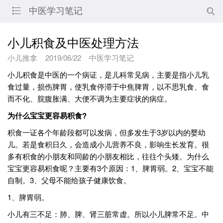
中医学习笔记


小儿积食及中医处理方法
小儿推拿
2019/06/22
中医学习笔记
小儿积食是中医的一个病证，是儿科常见病，主要是指小儿乳
食过量，损伤脾胃，使乳食停滞于中焦脾胃，以不思乳食、食
而不化、脘腹胀满、大便不调为主要症状的病症。
为什么宝宝更容易积食?
积食一证各个年龄段都可以发病，但多发生于3岁以内的婴幼
儿。若是食积日久，会造成小儿营养不良，影响生长发育。很
多有积食的小朋友和同龄的小朋友相比，往往个头矮。为什么
宝宝更容易积食呢？主要有3个原因：1、脾胃弱。2、宝宝不能
自制。3、父母不能给孩子健康饮食。
1、脾胃弱。
小儿有三不足：肺、脾、肾三脏常虚。所以小儿脾常不足。中