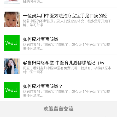
触的时候适…
一位妈妈用中医方法治疗宝宝手足口病的经历 (by @我是金豆麻麻0_0 )
随着中医的不断普及以及人们观念的转变，很多父母开始了
解、学习并掌…
如何应对宝宝咳嗽
妈妈们常问：“我家宝宝咳嗽了，怎么办？”中医治疗宝宝咳
嗽须分清寒…
@当归网络学堂 中医育儿必修课笔记（by @胡椒娘 ）
周五，看到当归中医学堂有免费试听，就报名。胡椒娘原本
对中医一窍不…
如何应对宝宝咳嗽？
妈妈们常问：“我家宝宝咳嗽了，怎么办？”中医治疗宝宝咳
嗽须分清寒…
欢迎留言交流