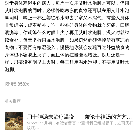
对于身体寒湿重的病人，每周一次用艾叶水泡脚是可以，但用
艾叶水泡脚的同时，必须停吃寒凉的食物还可以在用艾叶水泡
脚同时，喝上一杯生姜红枣水即去了寒又不泻气。有些人身体
非常虚弱，虚不受补，吃一些补益身体的食物就会牙痛、口腔
溃疡等，你就等什么时候上火了再用艾叶水泡脚，没火时就继
续食补，每天坚持用温水泡脚，如果仍然必须停掉所有寒凉的
食物，不要再有寒湿侵入，慢慢地你就会发现再吃补益的食物
身体也不容易上火了，而且体质在慢慢地增强。以后还是一
样，只要没有明显上火时，每天只用温水泡脚，不要用艾叶水
泡脚。
阅读8,858次
相关推荐
用十神汤来治疗温疫——兼论十神汤的方方面面
2022年11月初，有读者留言：“董博我已经感冒了，这两天打
喷嚏…