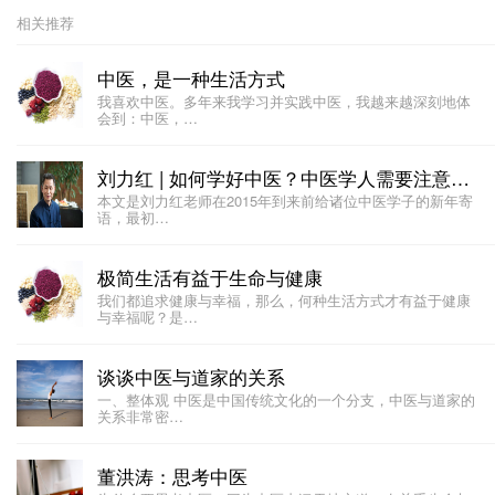
相关推荐
中医，是一种生活方式
我喜欢中医。多年来我学习并实践中医，我越来越深刻地体
会到：中医，…
刘力红 | 如何学好中医？中医学人需要注意这几点
本文是刘力红老师在2015年到来前给诸位中医学子的新年寄
语，最初…
极简生活有益于生命与健康
我们都追求健康与幸福，那么，何种生活方式才有益于健康
与幸福呢？是…
谈谈中医与道家的关系
一、整体观 中医是中国传统文化的一个分支，中医与道家的
关系非常密…
董洪涛：思考中医