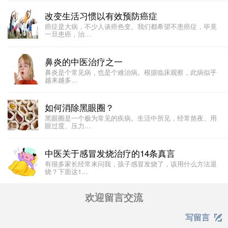
改变生活习惯以有效预防癌症
癌症是大病，不少人谈癌色变。我们都希望不患癌症，毕竟
一旦患癌，治…
鼻炎的中医治疗之一
​​鼻炎是个常见病，也是个难治病。根据临床观察，此病似乎
越来越多…
如何消除黑眼圈？
黑眼圈是一个极为常见的疾病。生活中所见，经常熬夜、用
眼过度、压力…
中医关于感冒发烧治疗的14条真言
有很多家长经常来问我，孩子感冒发烧了，该用什么方法退
烧？下面这1…
欢迎留言交流
写留言
