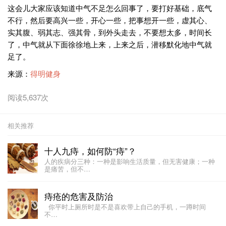
这会儿大家应该知道中气不足怎么回事了，要打好基础，底气
不行，然后要高兴一些，开心一些，把事想开一些，虚其心、
实其腹、弱其志、强其骨，到外头走去，不要想太多，时间长
了，中气就从下面徐徐地上来，上来之后，潜移默化地中气就
足了。
来源：
得明健身
阅读5,637次
相关推荐
十人九痔，如何防“痔”？
人的疾病分三种：一种是影响生活质量，但无害健康；一种
是痛苦，但不…
痔疮的危害及防治
你平时上厕所时是不是喜欢带上自己的手机，一蹲时间
不…