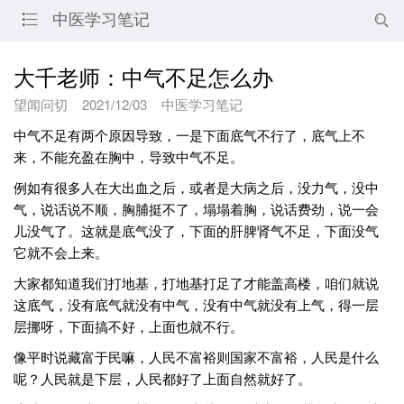
中医学习笔记


大千老师：中气不足怎么办
望闻问切
2021/12/03
中医学习笔记
中气不足有两个原因导致，一是下面底气不行了，底气上不
来，不能充盈在胸中，导致中气不足。
例如有很多人在大出血之后，或者是大病之后，没力气，没中
气，说话说不顺，胸脯挺不了，塌塌着胸，说话费劲，说一会
儿没气了。这就是底气没了，下面的肝脾肾气不足，下面没气
它就不会上来。
大家都知道我们打地基，打地基打足了才能盖高楼，咱们就说
这底气，没有底气就没有中气，没有中气就没有上气，得一层
层挪呀，下面搞不好，上面也就不行。
像平时说藏富于民嘛，人民不富裕则国家不富裕，人民是什么
呢？人民就是下层，人民都好了上面自然就好了。