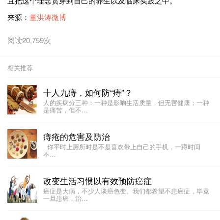
且把这个理念贯穿到自己的养生以及临床实践之中。
来源：
董洪涛微博
阅读20,759次
相关推荐
十人九痔，如何防“痔”？
人的疾病分三种：一种是影响生活质量，但无害健康；一种
是痛苦，但不…
痔疮的危害及防治
你平时上厕所时是不是喜欢带上自己的手机，一蹲时间
不…
改变生活习惯以有效预防癌症
癌症是大病，不少人谈癌色变。我们都希望不患癌症，毕竟
一旦患癌，治…