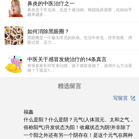
鼻炎的中医治疗之一
​​鼻炎是个常见病，也是个难治病。根据临床观察，此病似乎
越来越多…
如何消除黑眼圈？
黑眼圈是一个极为常见的疾病。生活中所见，经常熬夜、用
眼过度、压力…
中医关于感冒发烧治疗的14条真言
有很多家长经常来问我，孩子感冒发烧了，该用什么方法退
烧？下面这1…
精选留言
写留言

福鑫
什么是阳？什么是阴？元气(人体混元、太和之气，
俗称阳气)升发状态为阳！收藏状态为阴!并非除了
一个阳之外还有另一个阴存在！是这个元气在两种