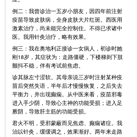
例二：我曾诊治一五岁小朋友，因四年前注射
疫苗导致皮肤病，全身皮肤大片红斑。西医用
激素治疗，尚未能完全控制住。不得已求诸中
医。我用针灸治疗，略有效果。
例三：我在奥地利正接诊一女病人，初诊时她
刚18岁，其症状为：走路僵硬，下楼梯则下肢
颤抖不稳，伴有考试前焦虑。
诊其脉左寸涩软。其母亲说三岁时注射某种疫
苗后突然失语，半年后才慢慢恢复，之后失去
平衡力，并出现癫痫。从中医来看，疫苗邪毒
进入手少阴，导致心主神的功能受损；进入足
厥阴，导致肝主筋的功能受损。
君火不明，受邪蒙蔽而见焦虑、癫痫诸症。我
治以针灸，缓缓调之，效果渐好。两年来走路