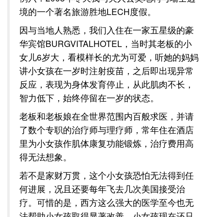
境的一个著名旅游胜地LECH度假。
因与当地人熟悉，我们入住在一家五星级的豪
华宾馆BURGVITALHOTEL，当时其老板的小
女儿6岁大，看模样长的尤为可爱，听她的妈妈
讲小女孩在一岁时注射疫苗，之后即出现异常
反应，表现为身体发育停止，从此肌肉不长，
智力低下，始终停留在一岁的状态。
老板和老板娘在全世界范围内百般求医，并请
了数个专职的治疗师与理疗师，常年住在酒店
里为小女孩作肌体康复功能锻炼，治疗费用高
得无法想象。
若不是家财万贯，这个小女孩恐怕无法得到任
何进展，况且还要每年飞去几次美国接受治
疗。可惜的是，西方这么强大的医学至今也无
法帮助小女孩取得显著改善，小女孩现在还只