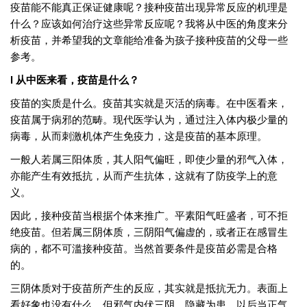
疫苗能不能真正保证健康呢？接种疫苗出现异常反应的机理是
什么？应该如何治疗这些异常反应呢？我将从中医的角度来分
析疫苗，并希望我的文章能给准备为孩子接种疫苗的父母一些
参考。
l 从中医来看，疫苗是什么？
疫苗的实质是什么。疫苗其实就是灭活的病毒。在中医看来，
疫苗属于病邪的范畴。现代医学认为，通过注入体内极少量的
病毒，从而刺激机体产生免疫力，这是疫苗的基本原理。
一般人若属三阳体质，其人阳气偏旺，即使少量的邪气入体，
亦能产生有效抵抗，从而产生抗体，这就有了防疫学上的意
义。
因此，接种疫苗当根据个体来推广。平素阳气旺盛者，可不拒
绝疫苗。但若属三阴体质，三阴阳气偏虚的，或者正在感冒生
病的，都不可滥接种疫苗。当然首要条件是疫苗必需是合格
的。
三阴体质对于疫苗所产生的反应，其实就是抵抗无力。表面上
看好象也没有什么。但邪气内伏三阴，隐藏为患。以后当正气