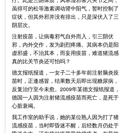
虽得可的松等激素调动肾中阳气，暂时控制了
症状，但其外邪并没有排出，只是深伏入了三
阴层次。
注射疫苗，让病毒邪气自外而入，引三阴伏
邪，内外交作，发为剧烈疼痛。其病本仍是阳
虚邪盛，不治其本，而妄用疫苗，难道猪流感
真的比关节炎还可怕吗？
德文报纸报道，一女子二十多年前注射脑炎疫
苗时，正逢感冒，结果数天后即出现糖尿病，
反复治疗至今未愈。2009年某德文报纸报道，
德国一人因为注射猪流感疫苗而死亡，是死于
心脏衰竭。
我工作室的助手说，她的某位熟人因为打了猪
流感疫苗，当时即昏迷不醒，后经数月仍处于