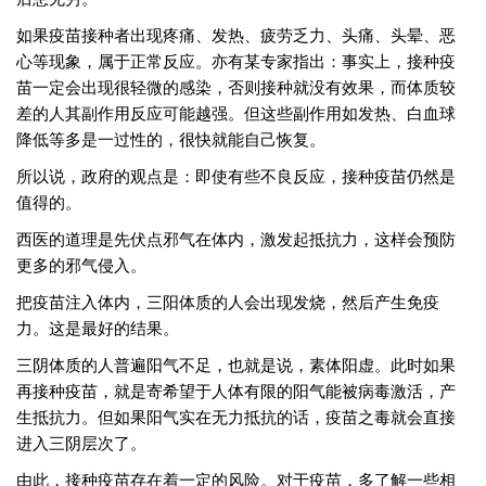
如果疫苗接种者出现疼痛、发热、疲劳乏力、头痛、头晕、恶
心等现象，属于正常反应。亦有某专家指出：事实上，接种疫
苗一定会出现很轻微的感染，否则接种就没有效果，而体质较
差的人其副作用反应可能越强。但这些副作用如发热、白血球
降低等多是一过性的，很快就能自己恢复。
所以说，政府的观点是：即使有些不良反应，接种疫苗仍然是
值得的。
西医的道理是先伏点邪气在体内，激发起抵抗力，这样会预防
更多的邪气侵入。
把疫苗注入体内，三阳体质的人会出现发烧，然后产生免疫
力。这是最好的结果。
三阴体质的人普遍阳气不足，也就是说，素体阳虚。此时如果
再接种疫苗，就是寄希望于人体有限的阳气能被病毒激活，产
生抵抗力。但如果阳气实在无力抵抗的话，疫苗之毒就会直接
进入三阴层次了。
由此，接种疫苗存在着一定的风险。对于疫苗，多了解一些相