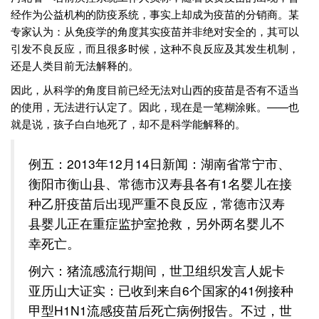
经作为公益机构的防疫系统，事实上却成为疫苗的分销商。某
专家认为：从免疫学的角度其实疫苗并非绝对安全的，其可以
引发不良反应，而且很多时候，这种不良反应及其发生机制，
还是人类目前无法解释的。
因此，从科学的角度目前已经无法对山西的疫苗是否有不适当
的使用，无法进行认定了。因此，现在是一笔糊涂账。——也
就是说，孩子白白地死了，却不是科学能解释的。
例五：2013年12月14日新闻：湖南省常宁市、
衡阳市衡山县、常德市汉寿县各有1名婴儿在接
种乙肝疫苗后出现严重不良反应，常德市汉寿
县婴儿正在重症监护室抢救，另外两名婴儿不
幸死亡。
例六：猪流感流行期间，世卫组织发言人妮卡
亚历山大证实：已收到来自6个国家的41例接种
甲型H1N1流感疫苗后死亡病例报告。不过，世