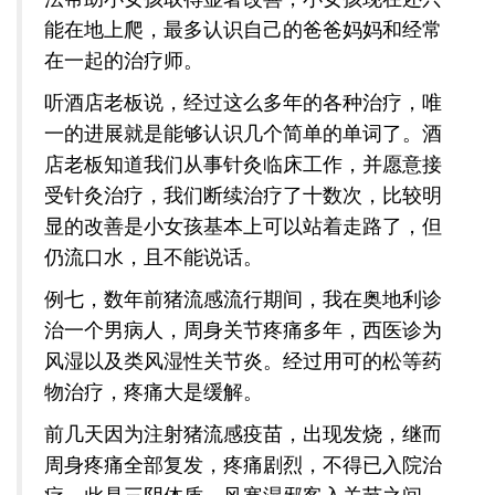
能在地上爬，最多认识自己的爸爸妈妈和经常
在一起的治疗师。
听酒店老板说，经过这么多年的各种治疗，唯
一的进展就是能够认识几个简单的单词了。酒
店老板知道我们从事针灸临床工作，并愿意接
受针灸治疗，我们断续治疗了十数次，比较明
显的改善是小女孩基本上可以站着走路了，但
仍流口水，且不能说话。
例七，数年前猪流感流行期间，我在奥地利诊
治一个男病人，周身关节疼痛多年，西医诊为
风湿以及类风湿性关节炎。经过用可的松等药
物治疗，疼痛大是缓解。
前几天因为注射猪流感疫苗，出现发烧，继而
周身疼痛全部复发，疼痛剧烈，不得已入院治
疗。此是三阴体质，风寒湿邪客入关节之间，