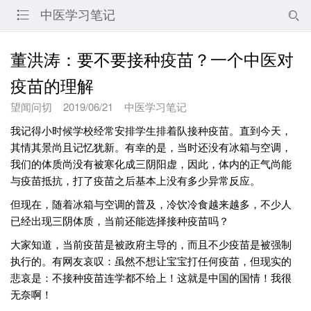
中医学习笔记


董洪涛：要不要接种疫苗？一个中医对
疫苗的理解
望闻问切
2019/06/21
中医学习笔记
我记得小时候学校经常安排学生排着队接种疫苗。直到今天，
其情其景尚且记忆犹新。有幸的是，当时还没有冰箱与空调，
我们的体质尚没有被寒化成三阴阳虚，因此，体内的正气尚能
与疫苗抵抗，打了疫苗之后基本上没有多少异常反应。
但现在，随着冰箱与空调的普及，冷饮冷食越来越多，不少人
已经出现三阴体质，当前还能选择接种疫苗吗？
大家知道，当前疫苗是被政府主导的，而且不少疫苗是被强制
执行的。有网友哀叹：虽然不想让宝宝打任何疫苗，但现实的
悲哀是：不接种疫苗连学都不给上！这就是中国的国情！我很
无奈啊！