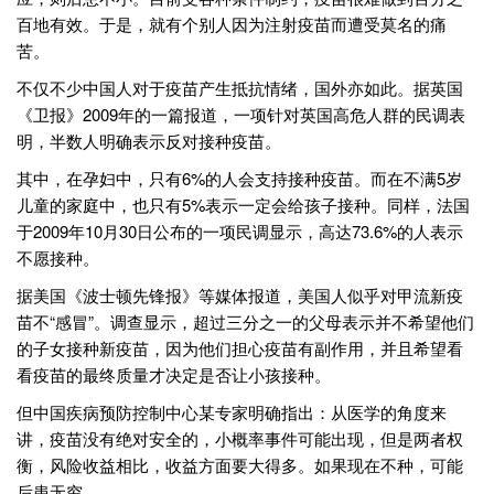
百地有效。于是，就有个别人因为注射疫苗而遭受莫名的痛
苦。
不仅不少中国人对于疫苗产生抵抗情绪，国外亦如此。据英国
《卫报》2009年的一篇报道，一项针对英国高危人群的民调表
明，半数人明确表示反对接种疫苗。
其中，在孕妇中，只有6%的人会支持接种疫苗。而在不满5岁
儿童的家庭中，也只有5%表示一定会给孩子接种。同样，法国
于2009年10月30日公布的一项民调显示，高达73.6%的人表示
不愿接种。
据美国《波士顿先锋报》等媒体报道，美国人似乎对甲流新疫
苗不“感冒”。调查显示，超过三分之一的父母表示并不希望他们
的子女接种新疫苗，因为他们担心疫苗有副作用，并且希望看
看疫苗的最终质量才决定是否让小孩接种。
但中国疾病预防控制中心某专家明确指出：从医学的角度来
讲，疫苗没有绝对安全的，小概率事件可能出现，但是两者权
衡，风险收益相比，收益方面要大得多。如果现在不种，可能
后患无穷。