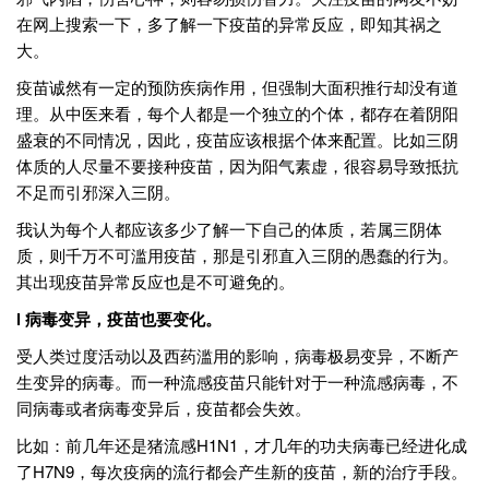
在网上搜索一下，多了解一下疫苗的异常反应，即知其祸之
大。
疫苗诚然有一定的预防疾病作用，但强制大面积推行却没有道
理。从中医来看，每个人都是一个独立的个体，都存在着阴阳
盛衰的不同情况，因此，疫苗应该根据个体来配置。比如三阴
体质的人尽量不要接种疫苗，因为阳气素虚，很容易导致抵抗
不足而引邪深入三阴。
我认为每个人都应该多少了解一下自己的体质，若属三阴体
质，则千万不可滥用疫苗，那是引邪直入三阴的愚蠢的行为。
其出现疫苗异常反应也是不可避免的。
l 病毒变异，疫苗也要变化。
受人类过度活动以及西药滥用的影响，病毒极易变异，不断产
生变异的病毒。而一种流感疫苗只能针对于一种流感病毒，不
同病毒或者病毒变异后，疫苗都会失效。
比如：前几年还是猪流感H1N1，才几年的功夫病毒已经进化成
了H7N9，每次疫病的流行都会产生新的疫苗，新的治疗手段。