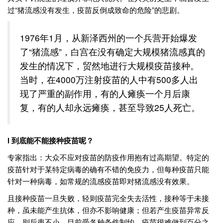
过“猪流感没有发生，疫苗反倒成致命的危险”的悲剧。
1976年1月，从新泽西州的一个兵营开始爆发
了“猪流感”，白宫在没有确定大规模猪流感真的
发生的情况下，贸然地进行大规模疫苗接种。
当时，在4000万注射疫苗的人中有500多人出
现了严重的副作用，有的人瘫痪一个月后康
复，有的人却永远瘫痪，甚至导致25人死亡。
l 到底能不能接种疫苗呢？
专家指出：大众不应对疫苗的防疫作用抱有过高期望。特定的
疫苗针对于某特定病毒的确有不错的免疫力，但每种疫苗只能
针对一种病毒，如常规的流感疫苗即对猪流感没有效果。
且接种疫苗一旦失败，轻则疫苗完全失去活性，接种等于未接
种，虽未能产生抗体，但亦不影响健康；但若产生疫苗异常反
应，则后患不小。目前受各种条件制约，疫苗很难做到百分之