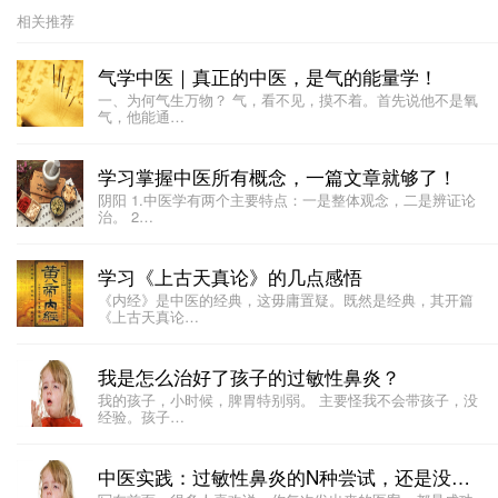
相关推荐
气学中医｜真正的中医，是气的能量学！
一、为何气生万物？ 气，看不见，摸不着。首先说他不是氧
气，他能通…
学习掌握中医所有概念，一篇文章就够了！
阴阳 1.中医学有两个主要特点：一是整体观念，二是辨证论
治。 2…
学习《上古天真论》的几点感悟
《内经》是中医的经典，这毋庸置疑。既然是经典，其开篇
《上古天真论…
我是怎么治好了孩子的过敏性鼻炎？
我的孩子，小时候，脾胃特别弱。 主要怪我不会带孩子，没
经验。孩子…
中医实践：过敏性鼻炎的N种尝试，还是没能痊愈