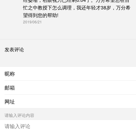
忙之中教授下怎么调理，我还年轻才38岁，万分希
望得到您的帮助!
2019/06/21
发表评论
昵称
邮箱
网址
请输入评论内容