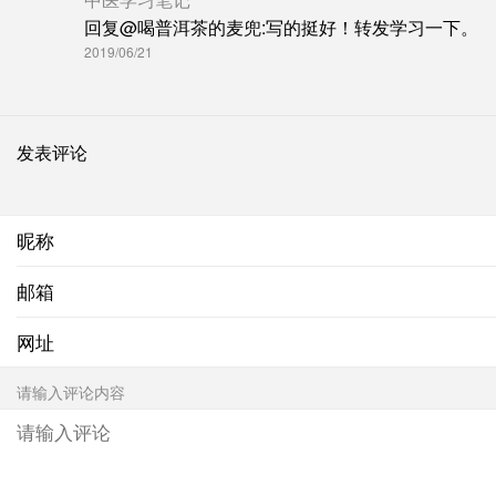
回复@喝普洱茶的麦兜:写的挺好！转发学习一下。
2019/06/21
发表评论
昵称
邮箱
网址
请输入评论内容