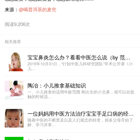
来源：
@喝普洱茶的麦兜
阅读9,206次
相关推荐
宝宝鼻炎怎么办？看看中医怎么说（by 范圣华）
2015年10月31日，“行知中医儿科研究团队”学术公开课《小
儿…
陶冶：小儿推拿基础知识
一、小儿推拿的适用年龄范围 刚出生的小北鼻，就可以在抚
触的时候适…
一位妈妈用中医方法治疗宝宝手足口病的经历 (by @我是金豆麻麻0_0 )
随着中医的不断普及以及人们观念的转变，很多父母开始了
解、学习并掌…